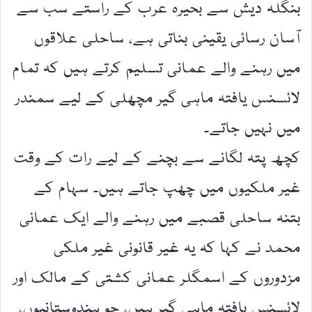
بنگلہ دیش سے بحیرہ عرب کے راستے سب سے
آسان رسائی یقینی بناتی ہے، ساحلی علاقوں
میں رہنے والے عمانی تسلیم کرتے ہیں کہ تمام
لائسنس یافتہ ماہی گیر مچھلی کے لیے سمندر
میں نہیں جاتے۔
کچھ پتہ لگانے سے بچنے کے لیے رات کے وقت
غیر ملکیوں میں چھپ جاتے ہیں۔ سہام کے
بتنہ ساحلی قصبے میں رہنے والے ایک عمانی
محمد نے کہا کہ یہ غیر قانونی غیر ملکی
مزدوروں کے اسمگلر عمانی کشتی کے مالک اور
لائسنس یافتہ ماہی گیر ہیں، جو ہندوستانیوں،