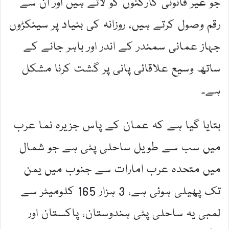
جو غیر قانونی کارکنوں کو لاتے ہیں اور ان سے
رقم وصول کرتے ہیں، روزانہ کی بنیاد پر سینکڑوں
جہاز عمانی سمندر کے اندر اور باہر جانے کے
ساتھ وسیع علاقائی پانی پر گشت کرنا مشکل
ہے۔
بتایا گیا ہے کہ عمان کے پاس جزیرہ نما عرب
میں سب سے طویل ساحلی پٹی ہے جو شمال
میں متحدہ عرب امارات سے جنوب میں یمن
تک پھیلی ہوئی ہے، 3 ہزار 165 کلومیٹر سے
لمبی یہ ساحلی پٹی ہندوستان، پاکستان اور