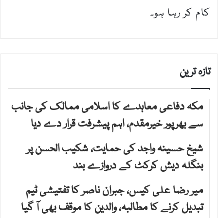
کام کر رہا ہو۔
تازہ ترین
مکہ دفاعی معاہدے کا اسلامی ممالک کی جانب
سے بھرپور خیرمقدم، اہم پیشرفت قرار دے دیا
شیخ حسینہ واجد کی حمایت، شکیب الحسن پر
بنگلہ دیش کرکٹ کے دروازے بند
میر رضا علی کیس، جبران ناصر کا تفتیشی ٹیم
تبدیل کرنے کا مطالبہ، والدین کا موقف بھی آ گیا