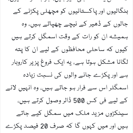
بنگالیوں اور پاکستانیوں کو مچھلی پکڑنے کے
جالوں کے ڈھیر کے نیچے چھپاتے ہیں، وہ
ہمیشہ ان کو رات کے وقت اسمگل کرتے ہیں
کیوں کہ ساحلی محافظوں کے لیے ان کا پتہ
لگانا مشکل ہوتا ہے، یہ ایک فروغ پزیر کاروبار
ہے اور پکڑے جانے والوں کی نسبت زیادہ
اسمگلر اس سے فرار ہو جاتے ہیں، وہ انہیں لانے
کے لیے فی کس 500 ڈالر وصول کرتے ہیں،
سینکڑوں مزید ملک میں سمگل کیے جاتے
ہیں اور میں کہوں گا کہ صرف 20 فیصد پکڑے