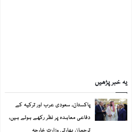
یہ خبر پڑھیں
پاکستان، سعودی عرب اور ترکیہ کے
دفاعی معاہدہ پر نظر رکھے ہوئے ہیں،
ترجمان بھارتی وزارت خارجہ