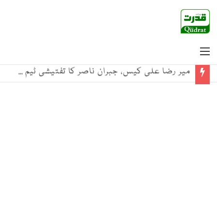
Menu
میر رضا علی کیس، جبران ناصر کا تفتیشی ٹیم تبدیل کرنے کا مطالبہ، والدین کا موقف بھی آ گیا