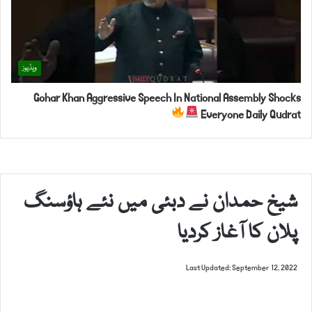
ویڈیوز
Gohar Khan Aggressive Speech In National Assembly Shocks
Everyone Daily Qudrat