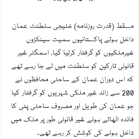
مسقط (قدرت روزنامہ) خلیجی سلطنت عمان
داخل ہوتے پاکستانیوں سمیت سینکڑوں
غیرملکیوں کو گرفتار کرلیا گیا، اسمگلر غیر
قانونی تارکین کو سلطنت میں لے جا رہے تھے
کہ اس دوران عمان کے ساحلی محافظوں نے
200 سے زائد غیر ملکی شہریوں کو گرفتار کیا
جو عمان کی طویل اور مصروف ساحلی پٹی کا
فائدہ اٹھاتے ہوئے غیر قانونی طور پر ملک میں
داخل ہونے کی کوشش کر رہے تھے۔