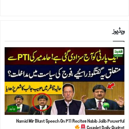
ویڈیوز
ویڈیوز
Hamid Mir Blunt Speech On PTI Recites Habib Jalib Powerful
Couplet Daily Qudrat