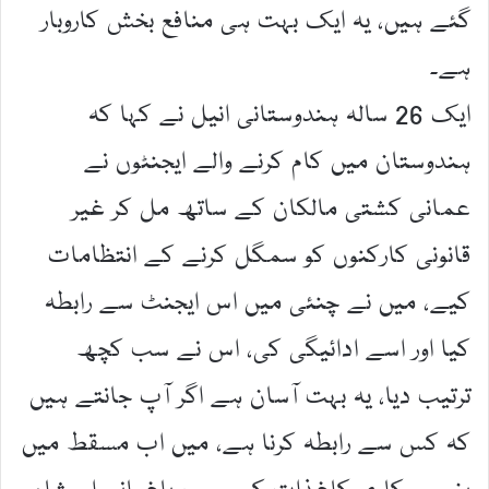
گئے ہیں، یہ ایک بہت ہی منافع بخش کاروبار
ہے۔
ایک 26 سالہ ہندوستانی انیل نے کہا کہ
ہندوستان میں کام کرنے والے ایجنٹوں نے
عمانی کشتی مالکان کے ساتھ مل کر غیر
قانونی کارکنوں کو سمگل کرنے کے انتظامات
کیے، میں نے چنئی میں اس ایجنٹ سے رابطہ
کیا اور اسے ادائیگی کی، اس نے سب کچھ
ترتیب دیا، یہ بہت آسان ہے اگر آپ جانتے ہیں
کہ کس سے رابطہ کرنا ہے، میں اب مسقط میں