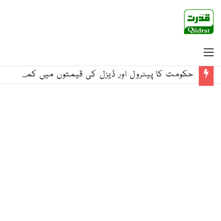
Menu
زمین کی جزوی ملکیت کا حق، سعودی عرب میں جائیداد بنانے کا سنہری موقع