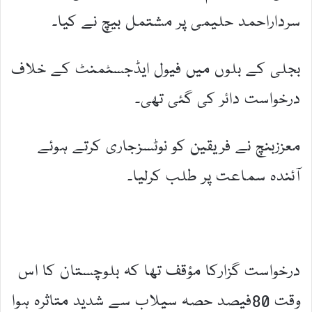
سرداراحمد حلیمی پر مشتمل بیچ نے کیا۔
بجلی کے بلوں میں فیول ایڈجسٹمنٹ کے خلاف
درخواست دائر کی گئی تھی۔
معززبنچ نے فریقین کو نوٹسزجاری کرتے ہوئے
آئندہ سماعت پر طلب کرلیا۔
درخواست گزارکا مؤقف تھا کہ بلوچستان کا اس
وقت 80فیصد حصہ سیلاب سے شدید متاثرہ ہوا