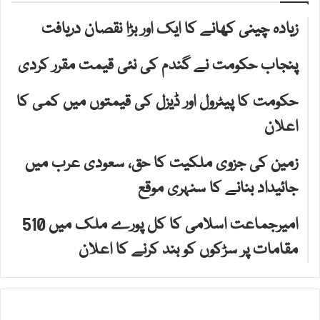
زیادہ چینی کھانے کا ایک اور بڑا نقصان دریافت
پنجاب حکومت نے گندم کی نئی قیمت مقرر کردی
حکومت کا پیٹرول اور ڈیزل کی قیمتوں میں کمی کا
اعلان
زمین کی جزوی ملکیت کا حق، سعودی عرب میں
جائیداد بنانے کا سنہری موقع
امیرجماعت اسلامی کا کل پورے ملک میں 510
مقامات پر سڑکوں کو بند کرنے کا اعلان