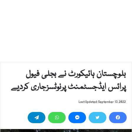
بلوچستان ہائیکورٹ نے بجلی فیول
پرائس ایڈجسٹمنٹ پرنوٹسزجاری کردیے
Last Updated: September 13, 2022