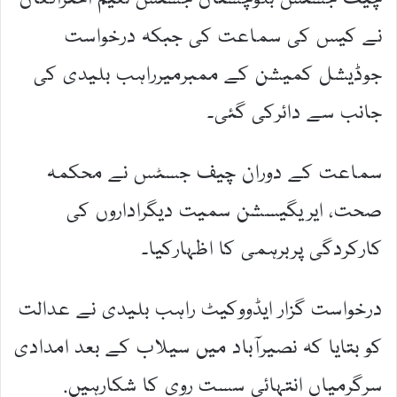
نے کیس کی سماعت کی جبکہ درخواست
جوڈیشل کمیشن کے ممبرمیرراہب بلیدی کی
جانب سے دائرکی گئی۔
سماعت کے دوران چیف جسٹس نے محکمہ
صحت، ایریگیسشن سمیت دیگراداروں کی
کارکردگی پربرہمی کا اظہارکیا۔
درخواست گزار ایڈووکیٹ راہب بلیدی نے عدالت
کو بتایا کہ نصیرآباد میں سیلاب کے بعد امدادی
سرگرمیاں انتہائی سست روی کا شکارہیں.