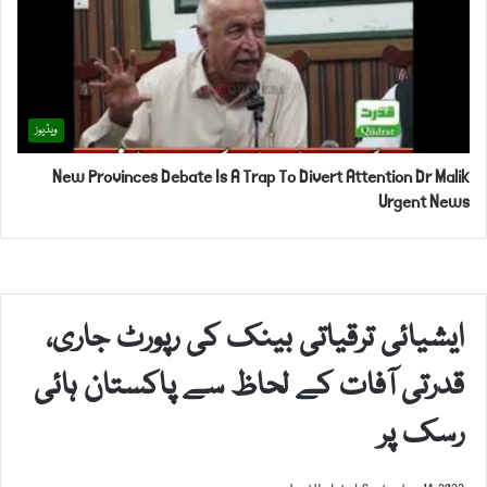
ویڈیوز
New Provinces Debate Is A Trap To Divert Attention Dr Malik
Urgent News