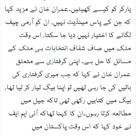
یارکر کو کیسے کھیلیں۔عمران خان نے مزید کہا
کہ جن کے پاس مینڈیٹ نہیں، ان کو آرمی چیف
لگانے کا اختیار نہیں دیا جا سکتا، اس وقت
ملک میں صاف شفاف انتخابات ہی ملک کے
مسائل کا حل ہے۔ اپنی گرفتاری سے متعلق
عمران خان نے کہا کہ جب میری گرفتاری کی
باتیں کی جا رہی تھیں تو اپنا بیگ تیار کر لیا تھا،
بیگ میں کتابیں رکھی تھی تاکہ جیل میں
مطالعہ کرتا رہوں۔ان کا کہنا تھاکہ آئی ایم ایف
نے خود کہا کہ اس وقت پاکستان میں