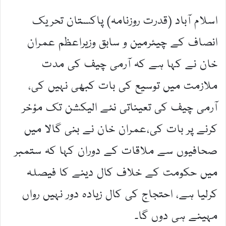
اسلام آباد (قدرت روزنامہ) پاکستان تحریک
انصاف کے چیئرمین و سابق وزیراعظم عمران
خان نے کہا ہے کہ آرمی چیف کی مدت
ملازمت میں توسیع کی بات کبھی نہیں کی،
آرمی چیف کی تعیناتی نئے الیکشن تک مؤخر
کرنے پر بات کی،عمران خان نے بنی گالا میں
صحافیوں سے ملاقات کے دوران کہا کہ ستمبر
میں حکومت کے خلاف کال دینے کا فیصلہ
کرلیا ہے، احتجاج کی کال زیادہ دور نہیں رواں
مہینے ہی دوں گا۔