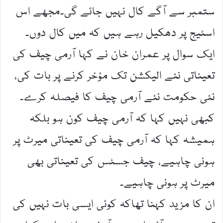
ستمبر سے آگے کال نہیں جائے گی۔مجھے اس
اسٹیج پر دھکیل رہے ہیں کہ میں کال دوں۔
ایک سوال پر عمران خان نے کہا آرمی چیف کی
تعیناتی نئے الیکشن تک مؤخر کرنے پر بات کی،
نئی حکومت نئے آرمی چیف کا فیصلہ کرے۔
کبھی نہیں کہا کہ آرمی چیف کون ہو بلکہ
ہمیشہ کہا کہ آرمی چیف کی تعیناتی میرٹ پر
ہونی چاہیے، چیف جسٹس کی تعیناتی بھی
میرٹ پر ہونی چاہیے۔
ان کا مزید کہنا تھاکہ کوئی ایسی بات نہیں کی