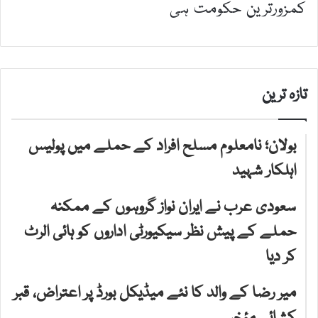
کمزورترین حکومت ہی
تازہ ترین
بولان؛ نامعلوم مسلح افراد کے حملے میں پولیس
اہلکار شہید
سعودی عرب نے ایران نواز گروہوں کے ممکنہ
حملے کے پیش نظر سیکیورٹی اداروں کو ہائی الرٹ
کر دیا
میر رضا کے والد کا نئے میڈیکل بورڈ پر اعتراض، قبر