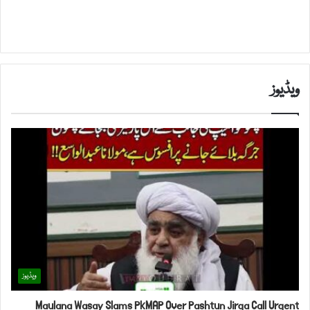
ویڈیوز
ویڈیوز
Maulana Wasay Slams PkMAP Over Pashtun Jirga Call Urgent