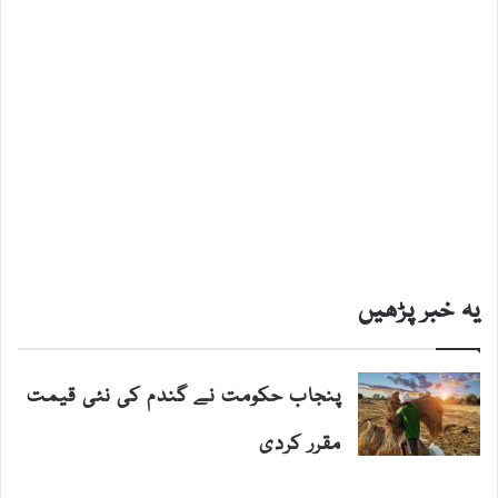
یہ خبر پڑھیں
پنجاب حکومت نے گندم کی نئی قیمت
مقرر کردی