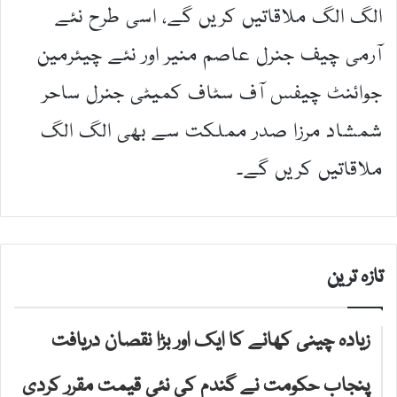
الگ الگ ملاقاتیں کریں گے، اسی طرح نئے
آرمی چیف جنرل عاصم منیر اور نئے چیئرمین
جوائنٹ چیفس آف سٹاف کمیٹی جنرل ساحر
شمشاد مرزا صدر مملکت سے بھی الگ الگ
ملاقاتیں کریں گے۔
تازہ ترین
زیادہ چینی کھانے کا ایک اور بڑا نقصان دریافت
پنجاب حکومت نے گندم کی نئی قیمت مقرر کردی