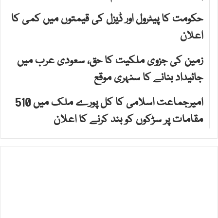
حکومت کا پیٹرول اور ڈیزل کی قیمتوں میں کمی کا
اعلان
زمین کی جزوی ملکیت کا حق، سعودی عرب میں
جائیداد بنانے کا سنہری موقع
امیرجماعت اسلامی کا کل پورے ملک میں 510
مقامات پر سڑکوں کو بند کرنے کا اعلان