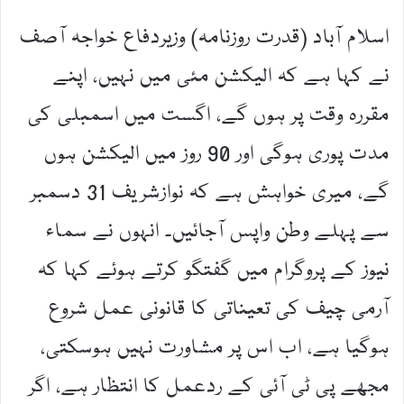
اسلام آباد (قدرت روزنامہ) وزیردفاع خواجہ آصف
نے کہا ہے کہ الیکشن مئی میں نہیں، اپنے
مقررہ وقت پر ہوں گے، اگست میں اسمبلی کی
مدت پوری ہوگی اور 90 روز میں الیکشن ہوں
گے، میری خواہش ہے کہ نوازشریف 31 دسمبر
سے پہلے وطن واپس آجائیں۔ انہوں نے سماء
نیوز کے پروگرام میں گفتگو کرتے ہوئے کہا کہ
آرمی چیف کی تعیناتی کا قانونی عمل شروع
ہوگیا ہے، اب اس پر مشاورت نہیں ہوسکتی،
مجھے پی ٹی آئی کے ردعمل کا انتظار ہے، اگر