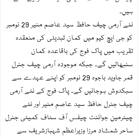
ہیں۔
نئے آرمی چیف حافظ سید عاصم منیر 29 نومبر
کو جی ایچ کیو میں کمان تبدیلی کی منعقدہ
تقریب میں پاک فوج کی باقاعدہ کمان
سنبھالیں گے۔ جبکہ موجودہ آرمی چیف جنرل
قمر جاوید باجوہ 29 نومبر کو اپنے عہدے سے
سبکدوش ہوجائیں گے۔ پاک فوج کے نئے آرمی
چیف جنرل حافظ سید عاصم منیر اور نئے
چیئرمین جوائنٹ چیفس آف سٹاف کمیٹی جنرل
ساحر شمشاد مرزا وزیراعظم شہبازشریف سے