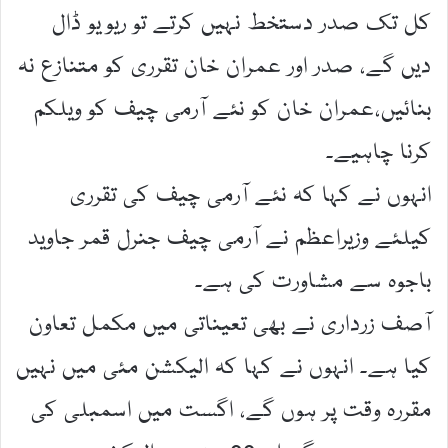
کل تک صدر دستخط نہیں کرتے تو ریویو ڈال
دیں گے، صدر اور عمران خان تقرری کو متنازع نہ
بنائیں،عمران خان کو نئے آرمی چیف کو ویلکم
کرنا چاہیے۔
انہوں نے کہا کہ نئے آرمی چیف کی تقرری
کیلئے وزیراعظم نے آرمی چیف جنرل قمر جاوید
باجوہ سے مشاورت کی ہے۔
آصف زرداری نے بھی تعیناتی میں مکمل تعاون
کیا ہے۔ انہوں نے کہا کہ الیکشن مئی میں نہیں
مقررہ وقت پر ہوں گے، اگست میں اسمبلی کی