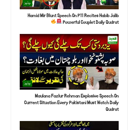
ویڈیوز
Hamid Mir Blunt Speech On PTI Recites Habib Jalib
Powerful Couplet Daily Qudrat
ویڈیوز
Maulana Fazlur Rehman Explosive Speech On
Current Situation Every Pakistani Must Watch Daily
Qudrat