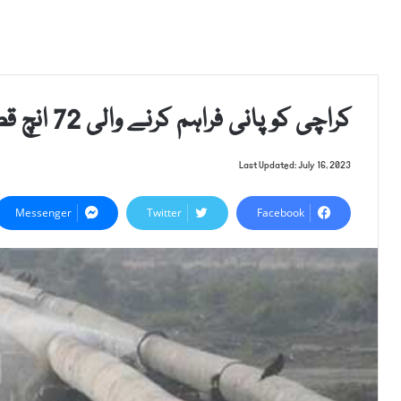
کراچی کو پانی فراہم کرنے والی 72 انچ قطر کی پائپ لائن پھٹ گئی
Last Updated: July 16, 2023
Messenger
Twitter
Facebook