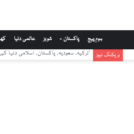
ہوم پیج
پاکستان
شوبز
عالمی دنیا
کھی
‘ترکیہ، سعودیہ، پاکستان، اسلامی دنیا ک
بریکنگ نیوز