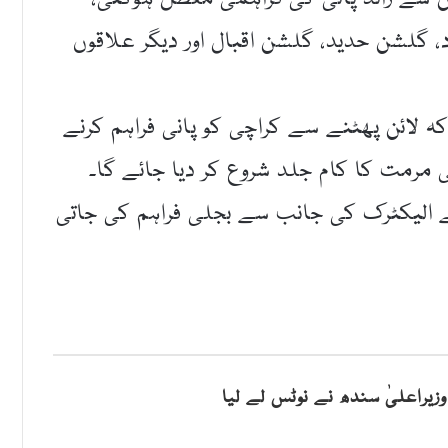
اد، گلشن حدید، گلشن اقبال اور دیگر علاقوں
ہ لائن پھٹنے سے کراچی کو پانی فراہم کرنے
ن کی مرمت کا کام جلد شروع کر دیا جائے گا۔
الیکٹرک کی جانب سے بجلی فراہم کی جاتی
یراعلیٰ سندھ نے نوٹس لے لیا