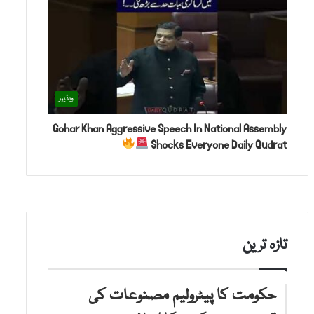
ویڈیوز
Gohar Khan Aggressive Speech In National Assembly
Shocks Everyone Daily Qudrat