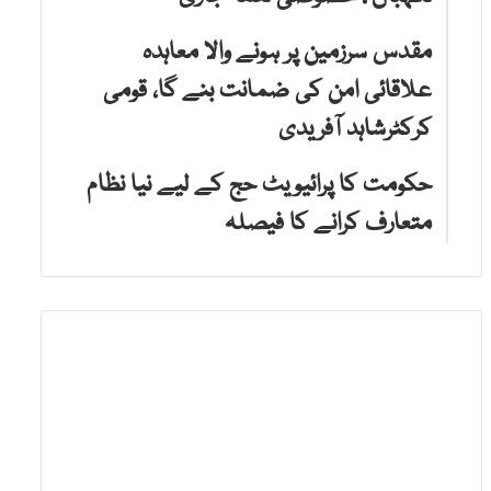
مقدس سرزمین پر ہونے والا معاہدہ
علاقائی امن کی ضمانت بنے گا، قومی
کرکٹرشاہد آفریدی
حکومت کا پرائیویٹ حج کے لیے نیا نظام
متعارف کرانے کا فیصلہ