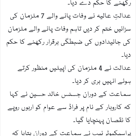
رکھنے کا حکم دے دیا۔
عدالتِ عالیہ نے وفات پانے والے 7 ملزمان کی
سزائیں ختم کر دیں تاہم وفات پانے والے ملزمان
کی جائیدادوں کی ضبطگی برقرار رکھنے کا حکم
دیا۔
عدالت نے 4 ملزمان کی اپیلیں منظور کرتے
ہوئے انہیں بری کر دیا۔
سماعت کے دوران جسٹس خالد حسین نے کہا
کہ کاروبار کے نام پر فراڈ سے عوام کو اربوں روپے
کا نقصان پہنچایا گیا۔
پراسیکیوٹر نیب نے سماعت کے دوران بتایا کہ