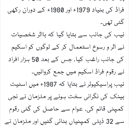
فراڈ کی بنیاد 1979ء اور 1980ء کے دوران رکھی
گئی تھی۔
نیب کی جانب سے بتایا گیا کہ بااثر شخصیات
نے اثر و رسوخ استعمال کر کے لوگوں کو اسکیم
کی جانب راغب کیا، جس کے بعد 50 ہزار افراد
نے رقوم فراڈ اسکیم میں جمع کروائیں۔
نیب پراسیکیوٹر نے بتایا کہ 1987ء میں اسٹیٹ
بینک کی نگرانی سخت ہونے پر ملزمان نے نجی
کمپنی قائم کی، عوام سے حاصل کی گئی رقوم
سے 32 ذیلی کمپنیاں بنائی گئیں اور ملزمان نے