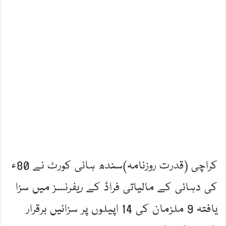
کراچی (قدرت روزنامہ)سندھ ہائی کورٹ نے 80ء
کی دہائی کے مالیاتی فراڈ کے ریفرنسز میں سزا
یافتہ 9 ملزمان کی 14 اپیلوں پر سزائیں برقرار