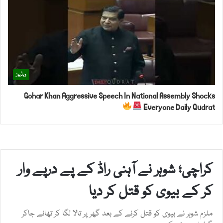
ویڈیوز
Gohar Khan Aggressive Speech In National Assembly Shocks
Everyone Daily Qudrat