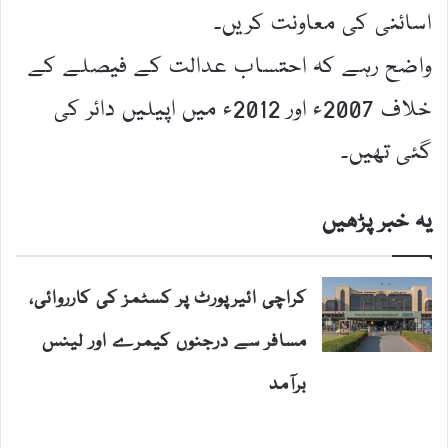
اسائنی کی معاونت کریں۔
واضح رہے کہ احتساب عدالت کے فیصلے کے
خلاف 2007ء اور 2012ء میں اپیلیں دائر کی
گئی تھیں۔
یہ خبر پڑھیں
کراچی ائیرپورٹ پر کسٹمز کی کارروائی،
مسافر سے درجنوں کیمرے اور لینس
برآمد