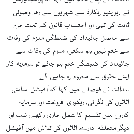
نے ریوینیو ریکارڈ سے شہریوں سے رقم وصولی
ثابت کی تھی اور احتساب قانون کے تحت جرم
سے حاصل جائیداد کی ضبطگی ملزم کی وفات
سے ختم نہیں ہو سکتی، ملزم کی وفات سے
جائیداد کی ضبطگی ختم ہو جائے تو سرمایہ کار
اپنے حقوق سے محروم رہ جائیں گے۔
عدالت نے فیصلے میں کہا کہ آفیشل اسائنی
اثاثوں کی نگرانی، ریکوری، فروخت اور سرمایہ
کاروں میں تقسیم کا عمل جاری رکھے، نیب اور
دیگر متعلقہ ادارے اثاثوں کی تلاش میں آفیشل