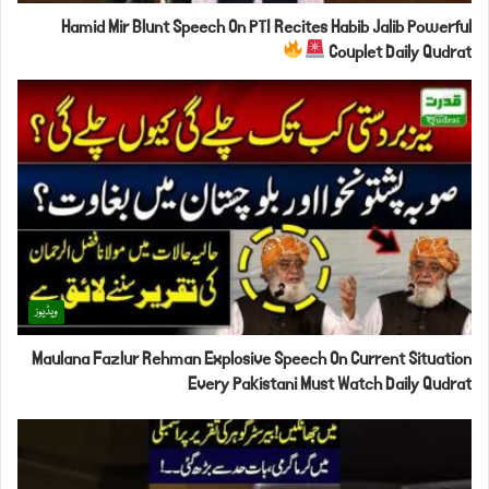
Hamid Mir Blunt Speech On PTI Recites Habib Jalib Powerful
Couplet Daily Qudrat
ویڈیوز
Maulana Fazlur Rehman Explosive Speech On Current Situation
Every Pakistani Must Watch Daily Qudrat