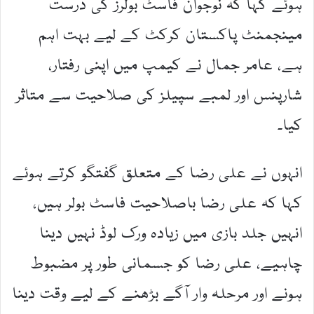
ہوئے کہا کہ نوجوان فاسٹ بولرز کی درست
مینجمنٹ پاکستان کرکٹ کے لیے بہت اہم
ہے، عامر جمال نے کیمپ میں اپنی رفتار،
شارپنس اور لمبے سپیلز کی صلاحیت سے متاثر
کیا۔
انہوں نے علی رضا کے متعلق گفتگو کرتے ہوئے
کہا کہ علی رضا باصلاحیت فاسٹ بولر ہیں،
انہیں جلد بازی میں زیادہ ورک لوڈ نہیں دینا
چاہیے، علی رضا کو جسمانی طور پر مضبوط
ہونے اور مرحلہ وار آگے بڑھنے کے لیے وقت دینا