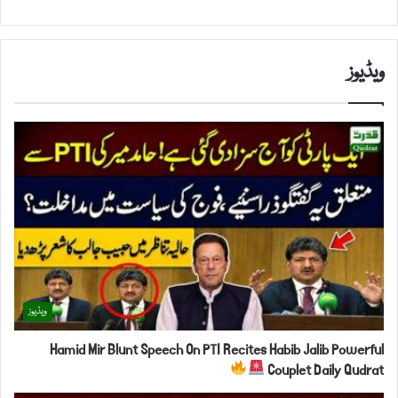
ویڈیوز
ویڈیوز
Hamid Mir Blunt Speech On PTI Recites Habib Jalib Powerful
Couplet Daily Qudrat