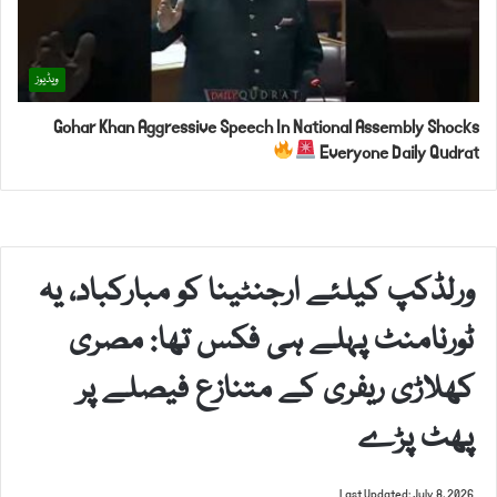
ویڈیوز
Gohar Khan Aggressive Speech In National Assembly Shocks
Everyone Daily Qudrat