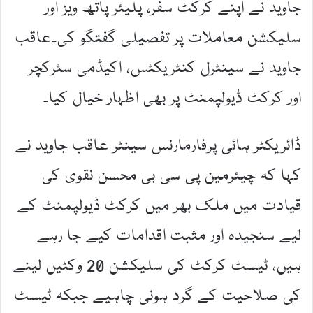
جاوید نے اپنے کرکٹ سفر، پلیئر پاتھ ویز اور
سلیکشن معاملات پر تفصیلی گفتگو کی۔عاقب
جاوید نے سینٹرل کنٹریکٹس، اکیڈمی سٹرکچر
اور کرکٹ ڈیولپمنٹ پر بھی اظہار خیال کیا۔
ڈائریکٹر ہائی پرفارمارنس سینٹر عاقب جاوید نے
کہا کہ چیئرمین پی سی بی محسن نقوی کی
قیادت میں ملک بھر میں کرکٹ ڈیولپمنٹ کے
لیے سنجیدہ اور مثبت اقدامات کیے جا رہے
ہیں، ٹیسٹ کرکٹ کی سلیکشن 20 وکٹیں لینے
کی صلاحیت کے گرد ہونی چاہیے جبکہ ٹیسٹ