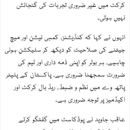
کرکٹ میں غیر ضروری تجربات کی گنجائش
نہیں ہوتی۔
انہوں نے کہا کہ کنڈیشنز، کمبی نیشن اور میچ
جیتنے کی صلاحیت کو دیکھ کر سلیکشن ہونی
چاہیے، ہر بولر کو اپنی ذمہ داری اور ٹیم کی
ضرورت سمجھنا ضروری ہے، پاکستان کے پلیئر
پاتھ وے میں نظم و ضبط، ریڈ بال کرکٹ اور
اکیڈمیز پر توجہ ضروری ہے۔
عاقب جاوید نے پوڈکاسٹ میں گفتگو کرتے