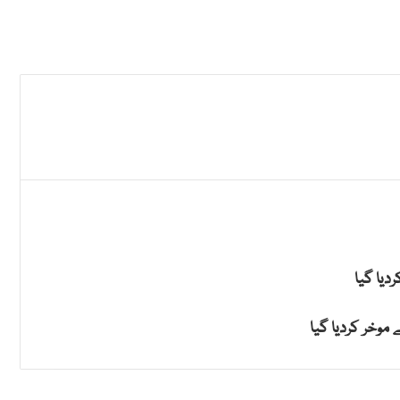
دیا گیا
 موخر کردیا گیا