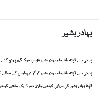
بہادر بشیر
پسنی سے لاپتہ طالبعلم بہادر بشیر بازیاب ہوکر گھر پہنچ گئے
پسنی سے لاپتہ طالبعلم بہادر بشیر کو گوادر پولیس کے حوالے کر
لاپتا بہادر بشیر کی بازیابی کیلئے جاری دھرنا ایک ہفتے کیلئے