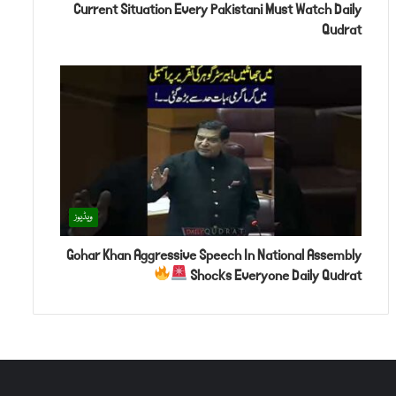
Current Situation Every Pakistani Must Watch Daily
Qudrat
ویڈیوز
Gohar Khan Aggressive Speech In National Assembly
Shocks Everyone Daily Qudrat