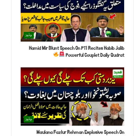
ویڈیوز
Hamid Mir Blunt Speech On PTI Recites Habib Jalib
Powerful Couplet Daily Qudrat
ویڈیوز
Maulana Fazlur Rehman Explosive Speech On