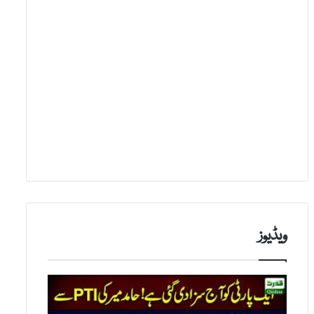
ویڈیوز