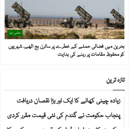
عالمی دنیا
بحرین میں فضائی حملے کے خطرے پر سائرن بج اٹھے، شہریوں
کو محفوظ مقامات پر رہنے کی ہدایت
تازہ ترین
زیادہ چینی کھانے کا ایک اور بڑا نقصان دریافت
پنجاب حکومت نے گندم کی نئی قیمت مقرر کردی