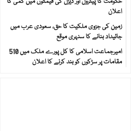
حکومت کا پیٹرول اور ڈیزل کی قیمتوں میں کمی کا
اعلان
زمین کی جزوی ملکیت کا حق، سعودی عرب میں
جائیداد بنانے کا سنہری موقع
امیرجماعت اسلامی کا کل پورے ملک میں 510
مقامات پر سڑکوں کو بند کرنے کا اعلان