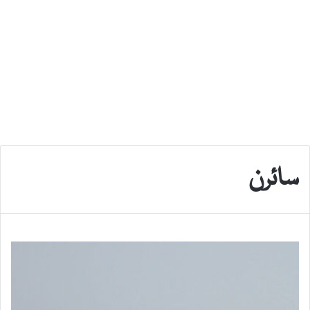
سائرن