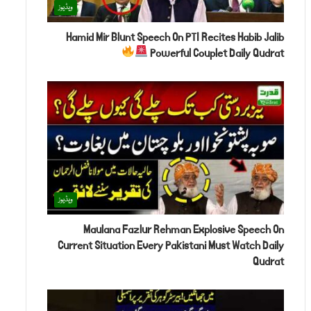
ویڈیوز
Hamid Mir Blunt Speech On PTI Recites Habib Jalib
Powerful Couplet Daily Qudrat
ویڈیوز
Maulana Fazlur Rehman Explosive Speech On
Current Situation Every Pakistani Must Watch Daily
Qudrat