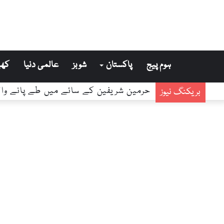
ہوم پیج
پاکستان
شوبز
عالمی دنیا
کھی
حرمین شریفین کے سائے میں طے پانے والا
بریکنگ نیوز