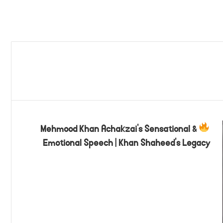
Mehmood Khan Achakzai’s Sensational &
Emotional Speech | Khan Shaheed’s Legacy