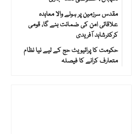
مقدس سرزمین پر ہونے والا معاہدہ
علاقائی امن کی ضمانت بنے گا، قومی
کرکٹرشاہد آفریدی
حکومت کا پرائیویٹ حج کے لیے نیا نظام
متعارف کرانے کا فیصلہ