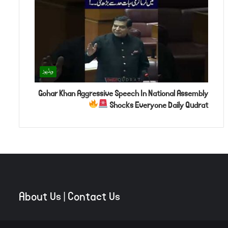
ویڈیوز
Gohar Khan Aggressive Speech In National Assembly
Shocks Everyone Daily Qudrat
About Us
|
Contact Us