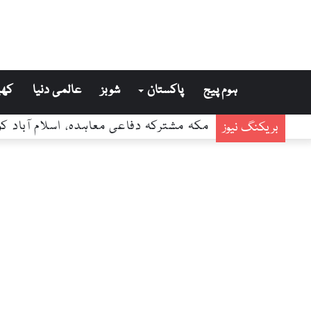
ہوم پیج
پاکستان
شوبز
عالمی دنیا
کھی
مکہ مشترکہ دفاعی معاہدہ، اسلام آباد کو
بریکنگ نیوز