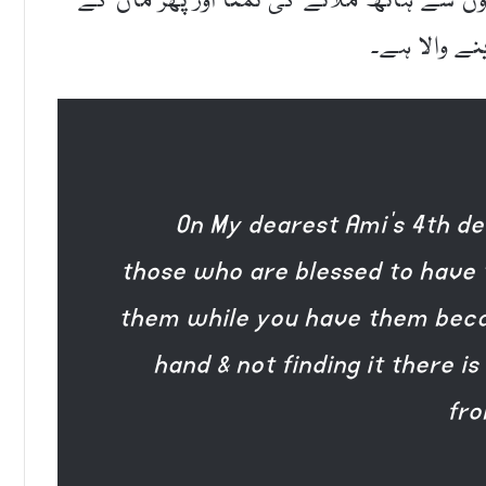
 سے ہاتھ ملانے کی تمنا اور پھر ماں کے
نے والا ہے۔
On My dearest Ami’s 4th d
those who are blessed to have 
them while you have them becau
hand & not finding it there 
fro