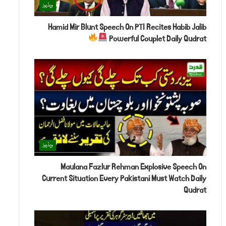
ویڈیوز
Hamid Mir Blunt Speech On PTI Recites Habib Jalib
Powerful Couplet Daily Qudrat
ویڈیوز
Maulana Fazlur Rehman Explosive Speech On
Current Situation Every Pakistani Must Watch Daily
Qudrat