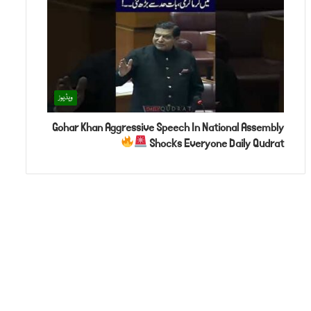
ویڈیوز
Gohar Khan Aggressive Speech In National Assembly
Shocks Everyone Daily Qudrat