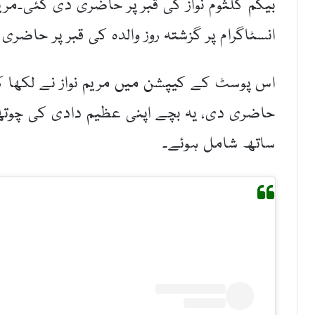
بیگم کلثوم نواز کی قبر پر حاضری دی گئی۔مر
انسٹاگرام پر گزشتہ روز والدہ کی قبر پر حاضر
اس پوسٹ کے کیپشن میں مریم نواز نے لکھا کہ 
حاضری دی، یہ بچے اپنی عظیم دادی کی چوتھ
ساتھ شامل ہوئے۔