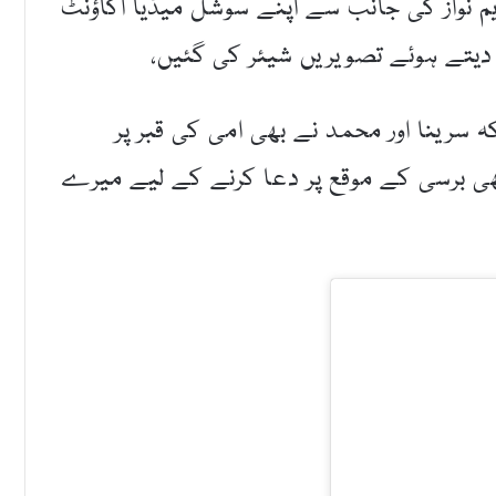
یم نواز کی جانب سے اپنے سوشل میڈیا اکاؤنٹ
ی دیتے ہوئے تصویریں شیئر کی گئیں،
سرینا اور محمد نے بھی امی کی قبر پر
ی برسی کے موقع پر دعا کرنے کے لیے میرے