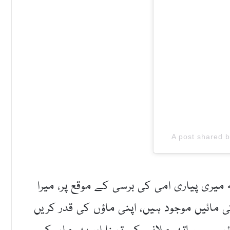
A post shared 
میری پیاری امی کی برسی کے موقع پر، میرا
 مائیں موجود ہیں، اپنی ماؤں کی قدر کریں