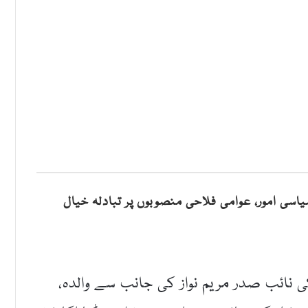
سیاسی امور، عوامی فلاحی منصوبوں پر تبادلہ خیال
 نائب صدر مریم نواز کی جانب سے والدہ،