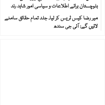
بلوچستان برائے اطلاعات و سیاسی امور شاہد رند
میر رضا کیس ٹریس کر لیا، جلد تمام حقائق سامنے
لائیں گے: آئی جی سندھ