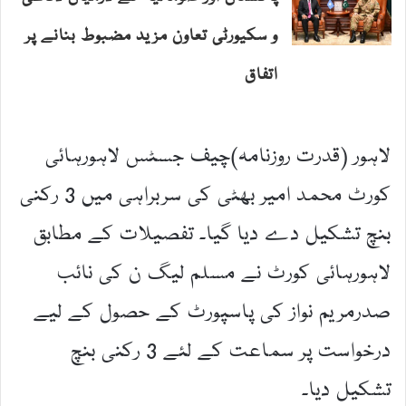
و سکیورٹی تعاون مزید مضبوط بنانے پر
اتفاق
لاہور (قدرت روزنامہ)چیف جسٹس لاہورہائی
کورٹ محمد امیر بھٹی کی سربراہی میں 3 رکنی
بنچ تشکیل دے دیا گیا۔ تفصیلات کے مطابق
لاہورہائی کورٹ نے مسلم لیگ ن کی نائب
صدرمریم نواز کی پاسپورٹ کے حصول کے لیے
درخواست پر سماعت کے لئے 3 رکنی بنچ
تشکیل دیا۔