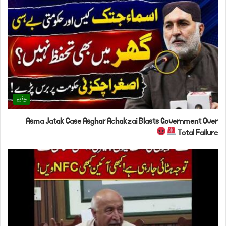
ویڈیوز
Asma Jatak Case Asghar Achakzai Blasts Government Over
Total Failure