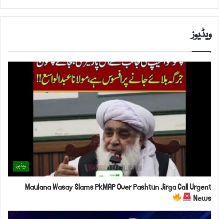
ویڈیوز
ویڈیوز
Maulana Wasay Slams PkMAP Over Pashtun Jirga Call Urgent
News