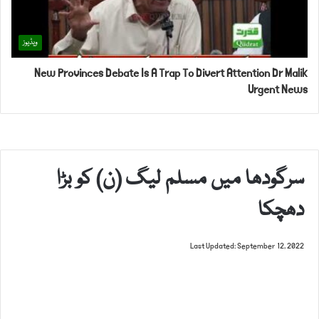
ویڈیوز
New Provinces Debate Is A Trap To Divert Attention Dr Malik
Urgent News