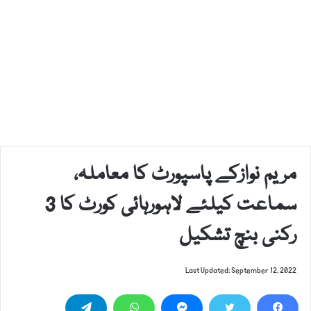
مریم نوازکے پاسپورٹ کا معاملہ،
سماعت کیلئے لاہورہائی کورٹ کا 3
رکنی بنچ تشکیل
Last Updated: September 12, 2022