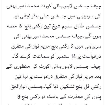
چیف جسٹس لاہورہائی کورٹ محمد امیر بھٹی
کی سربراہی میں جسٹس علی باقر نجفی اور
جسٹس طارق سلیم شیخ تین رکنی بنچ کا حصہ
ہوں گے۔چیف جسٹس محمد امیر بھٹی کی
سربراہی میں 3 رکنی بنچ مریم نواز کی متفرق
درخواست پر 14 ستمبر کو سماعت کرے گا۔
چیف جسٹس لاہور ہائی کورٹ کی منظوری کے
بعد مریم نواز کی متفرق درخواست پر نیا تین
رکنی فل بنچ تشکیل دیا گیا۔جسٹس انوارالحق
پنوں کی معذرت کے باعث دو رکنی بنچ 8