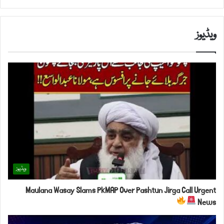
ویڈیوز
ویڈیوز
Maulana Wasay Slams PkMAP Over Pashtun Jirga Call Urgent
News