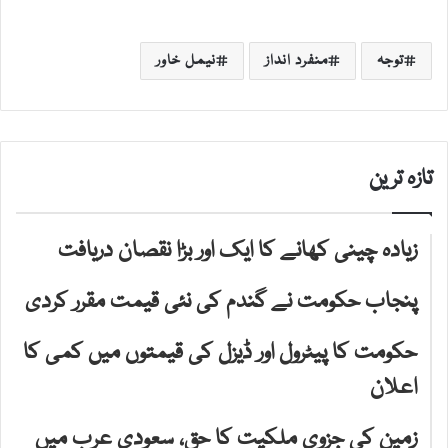
توجہ
منفرد انداز
نیمل خاور
تازہ ترین
زیادہ چینی کھانے کا ایک اور بڑا نقصان دریافت
پنجاب حکومت نے گندم کی نئی قیمت مقرر کردی
حکومت کا پیٹرول اور ڈیزل کی قیمتوں میں کمی کا
اعلان
زمین کی جزوی ملکیت کا حق، سعودی عرب میں