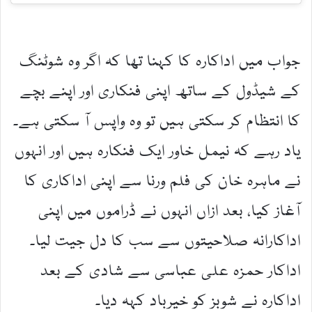
جواب میں اداکارہ کا کہنا تھا کہ اگر وہ شوٹنگ
کے شیڈول کے ساتھ اپنی فنکاری اور اپنے بچے
کا انتظام کر سکتی ہیں تو وہ واپس آ سکتی ہے۔
یاد رہے کہ نیمل خاور ایک فنکارہ ہیں اور انہوں
نے ماہرہ خان کی فلم ورنا سے اپنی اداکاری کا
آغاز کیا، بعد ازاں انہوں نے ڈراموں میں اپنی
اداکارانہ صلاحیتوں سے سب کا دل جیت لیا۔
اداکار حمزہ علی عباسی سے شادی کے بعد
اداکارہ نے شوبز کو خیرباد کہہ دیا۔