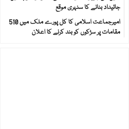
جائیداد بنانے کا سنہری موقع
امیرجماعت اسلامی کا کل پورے ملک میں 510
مقامات پر سڑکوں کو بند کرنے کا اعلان