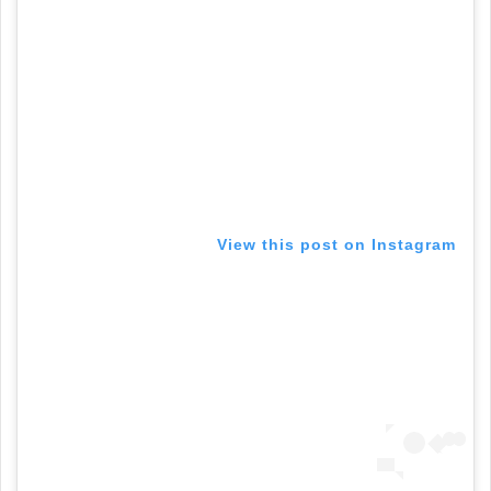
View this post on Instagram