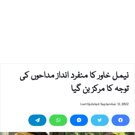
نیمل خاور کا منفرد انداز مداحوں کی
توجہ کا مرکز بن گیا
Last Updated: September 12, 2022