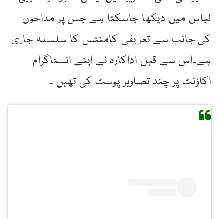
لباس میں دیکھا جاسکتا ہے جس پر مداحوں
کی جانب سے تعریفی کامنٹس کا سلسلہ جاری
ہے۔اس سے قبل اداکارہ نے اپنے انسٹاگرام
اکاؤنٹ پر چند تصاویر پوسٹ کی تھیں ۔