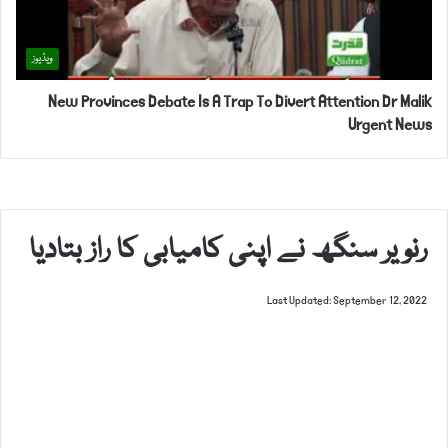
ویڈیوز
New Provinces Debate Is A Trap To Divert Attention Dr Malik
Urgent News