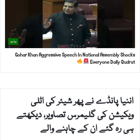
ویڈیوز
Gohar Khan Aggressive Speech In National Assembly Shocks
Everyone Daily Qudrat