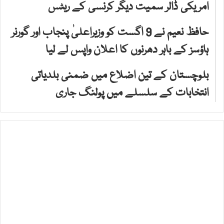
امریکی ڈالر سمیت دیگر کرنسی کے ریٹس
حافظ نعیم نے 9 اگست کو وزیراعلیٰ پنجاب اور گورنر
ہاؤسز کے باہر دھرنوں کا اعلان واپس لے لیا
بلوچستان کے تین اضلاع میں ضمنی بلدیاتی
انتخابات کے سلسلے میں پولنگ جاری