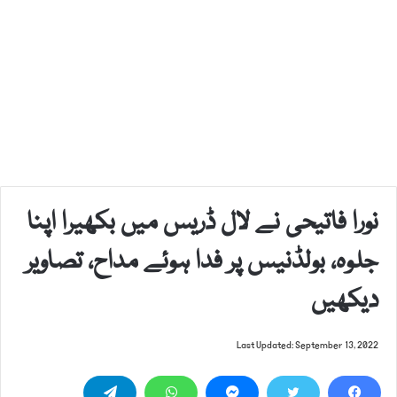
نورا فاتیحی نے لال ڈریس میں بکھیرا اپنا
جلوہ، بولڈنیس پر فدا ہوئے مداح، تصاویر
دیکھیں
Last Updated: September 13, 2022