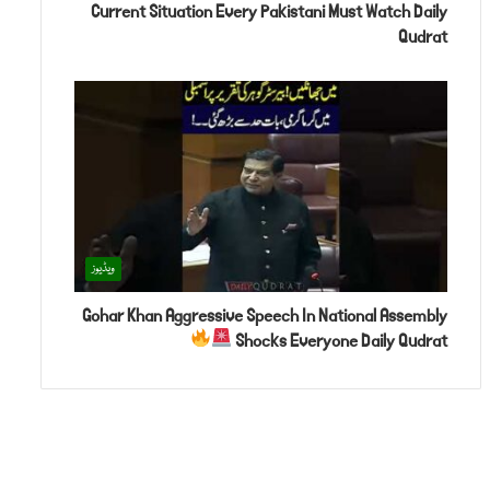
Current Situation Every Pakistani Must Watch Daily
Qudrat
ویڈیوز
Gohar Khan Aggressive Speech In National Assembly
Shocks Everyone Daily Qudrat