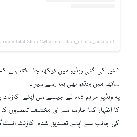
شئیر کی گئی ویڈیو میں دیکھا جاسکتا ہے کہ 
ساتھ میں ویڈیو بھی بنا رہے ہیں۔
یہ ویڈیو حریم شاہ نے جیسے ہی اپنے اکاؤنٹ 
کا اظہار کیا جارہا ہے اور مختلف تبصروں 
کی جانب سے اپنے تصدیق شدہ اکاؤنٹ انسٹاگر