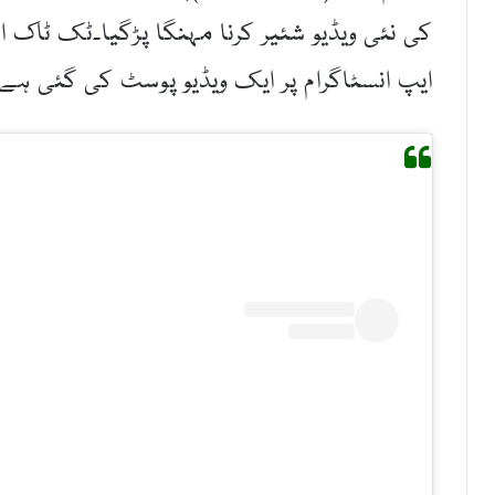
کی نئی ویڈیو شئیر کرنا مہنگا پڑگیا۔ٹک ٹاک ا
ایپ انسٹاگرام پر ایک ویڈیو پوسٹ کی گئی ہے