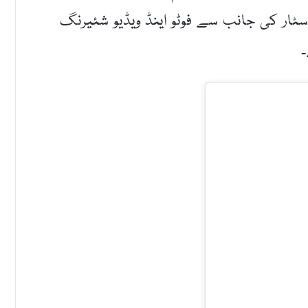
سٹار کی جانب سے فوٹو اینڈ ویڈیو شئیرنگ
۔