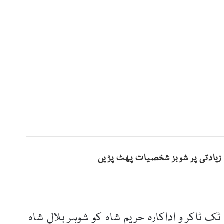
زیادتی پر شوبز شخصیات پھٹ پڑیں
ک ٹاکر و اداکارہ حریم شاہ کو شوہر بلال شاہ