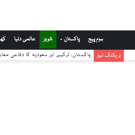
ہوم پیج
پاکستان
شوبز
عالمی دنیا
کھی
بریکنگ نیوز
پاکستان، ترکیے اور سعودیہ کا دفاعی م