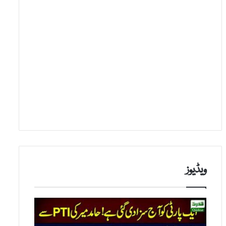
ویڈیوز