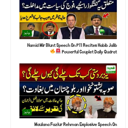
ویڈیوز
Hamid Mir Blunt Speech On PTI Recites Habib Jalib
Powerful Couplet Daily Qudrat
ویڈیوز
Maulana Fazlur Rehman Explosive Speech On