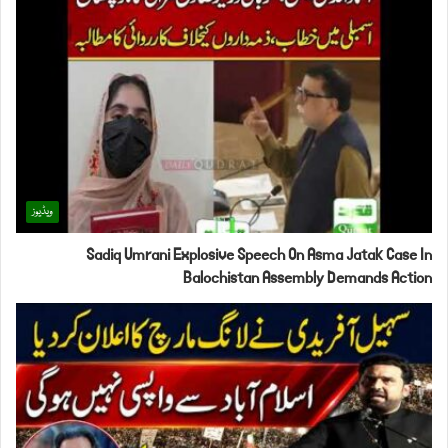
ویڈیوز
Sadiq Umrani Explosive Speech On Asma Jatak Case In
Balochistan Assembly Demands Action