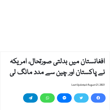
افغانستان میں بدلتی صورتحال، امریکہ
نے پاکستان اور چین سے مدد مانگ لی
Last Updated: August 21, 2021