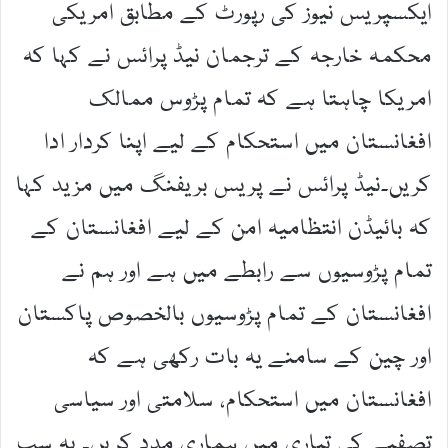
ایکسپریس نیوز کی رپورٹ کے مطابق امریکی
محکمہ خارجہ کے ترجمان نیڈ پرائس نے کہا کہ
امریکا چاہتا ہے کہ تمام پڑوس ممالک
افغانستان میں استحکام کے لیے اپنا کردار ادا
کریں۔نیڈ پرائس نے پریس بریفنگ میں مزید کہا
کہ بائیڈن انتظامیہ امن کے لیے افغانستان کے
تمام پڑوسیوں سے رابطے میں ہے اور ہم نے
افغانستان کے تمام پڑوسیوں بالخصوص پاکستان
اور چین کے سامنے یہ بات رکھی ہے کہ
افغانستان میں استحکام، سلامتی اور سیاسی
تصفیے کی تیاری میں ہماری مدد کریں۔ یہ سب