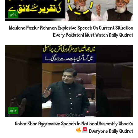
ویڈیوز
Maulana Fazlur Rehman Explosive Speech On Current Situation
Every Pakistani Must Watch Daily Qudrat
ویڈیوز
Gohar Khan Aggressive Speech In National Assembly Shocks
Everyone Daily Qudrat