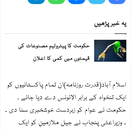
یہ خبر پڑھیں
حکومت کا پیٹرولیم مصنوعات کی
قیمتوں میں کمی کا اعلان
اسلام آباد(قدرت روزنامہ)ان تمام پاکستانیوں کو
ایک تنخواہ کے برابر الائونس دے دیا جائے ،
حکومت نے عوام کو زبردست خوشخبری سنا دی ۔
۔ وزیراعلیٰ پنجاب نے جیل ملازمین کو ایک