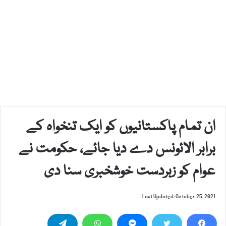
ان تمام پاکستانیوں کو ایک تنخواہ کے
برابر الائونس دے دیا جائے، حکومت نے
عوام کو زبردست خوشخبری سنا دی
Last Updated: October 25, 2021