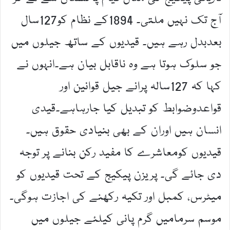
آج تک نہیں ملتی۔ 1894کے نظام کو127سال
بعدبدل رہے ہیں۔ قیدیوں کے ساتھ جیلوں میں
جو سلوک ہوتا ہے وہ ناقابل بیان ہے۔انہوں نے
کہا کہ 127سالہ پرانے جیل قوانین اور
قواعدوضوابط کو تبدیل کیا جارہاہے۔قیدی
انسان ہیں اوران کے بھی بنیادی حقوق ہیں۔
قیدیوں کومعاشرے کا مفید رکن بنانے پر توجہ
دی جائے گی۔ پریزن پیکیج کے تحت قیدیوں کو
میٹرس، کمبل اور تکیہ رکھنے کی اجازت ہوگی۔
موسم سرمامیں گرم پانی کیلئے جیلوں میں