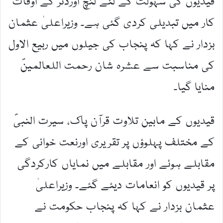
قیدیوں کی سہولت کے لئے لنچ اورڈنر کے اوقات
کار میں تبدیلی کردی گئی ہے۔ وزیراعلیٰ عثمان
بزدار نے کہا کہ پنجاب کی جیلوں میں ربیع الاول
کی مناسبت سے عشرہ شان رحمت اللعالمینؐ
منایا گیا۔
قیدیوں کے مابین تلاوت قرآن پاک، سیرت النبیؐ
کے مختلف پہلوؤں پر تقریری اورنعت خوانی کے
مقابلے ہوئے اور مقابلے میں نمایاں کارکردگی
پر قیدیوں کو انعامات دیئے گئے۔ وزیراعلیٰ
عثمان بزدار نے کہا کہ پنجاب حکومت نے