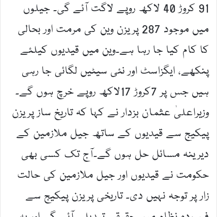
91 کروڑ 40 لاکھ روپے لاگت آئے گی۔ جیلوں
میں موجود 287 پریزن وین کی مرمت اور بحالی
کا کام کیا جا رہا ہے۔وین میں قیدیوں کیلئے
پنکھے، ایگزاسٹ اور نئی سیٹیں لگائی جا رہی
ہیں جس پر 7کروڑ 17لاکھ روپے خرچ ہوں گے۔
وزیراعلیٰ عثمان بزدار نے کہا کہ تاریخ ساز پریزن
پیکیج سے قیدیوں کے ساتھ جیل ملازمین کے
دیرینہ مسائل حل ہوں گے۔آج تک کسی بھی
حکومت نے قیدیوں اور جیل ملازمین کی حالت
زار پر توجہ نہیں دی۔ تاریخی پریزن پیکیج سے