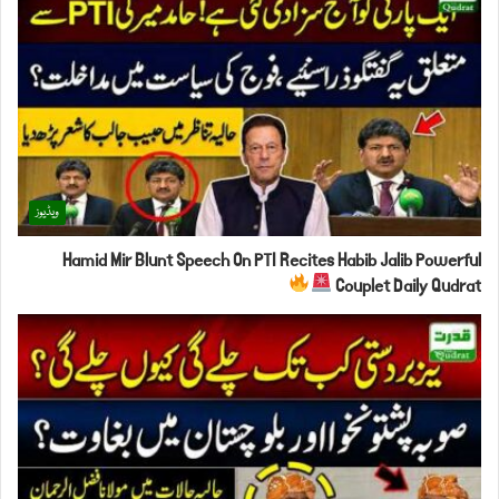
ویڈیوز
Hamid Mir Blunt Speech On PTI Recites Habib Jalib Powerful
Couplet Daily Qudrat