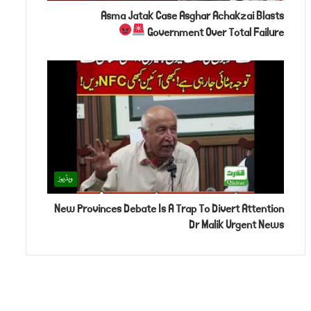
Asma Jatak Case Asghar Achakzai Blasts
Government Over Total Failure
ویڈیوز
New Provinces Debate Is A Trap To Divert Attention
Dr Malik Urgent News