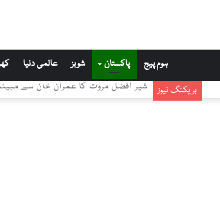
ہوم پیج
پاکستان
شوبز
عالمی دنیا
کھی
شیر افضل مروت کا عمران خان سے مبینہ 
بریکنگ نیوز