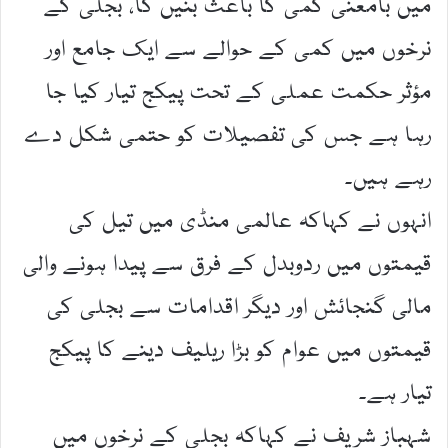
میں بامعنی کمی کا باعث بنیں گا، بجلی کے
نرخوں میں کمی کے حوالے سے ایک جامع اور
مؤثر حکمت عملی کے تحت پیکج تیار کیا جا
رہا ہے جس کی تفصیلات کو حتمی شکل دے
رہے ہیں۔
انہوں نے کہاکہ عالمی منڈی میں تیل کی
قیمتوں میں ردوبدل کے فرق سے پیدا ہونے والی
مالی گنجائش اور دیگر اقدامات سے بجلی کی
قیمتوں میں عوام کو بڑا ریلیف دینے کا پیکج
تیار ہے۔
شہباز شریف نے کہاکہ بجلی کے نرخوں میں