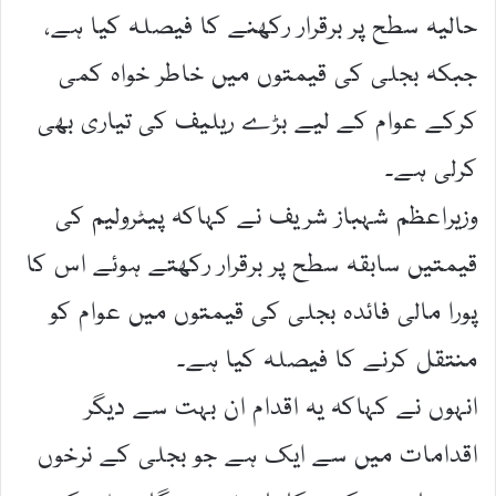
حالیہ سطح پر برقرار رکھنے کا فیصلہ کیا ہے،
جبکہ بجلی کی قیمتوں میں خاطر خواہ کمی
کرکے عوام کے لیے بڑے ریلیف کی تیاری بھی
کرلی ہے۔
وزیراعظم شہباز شریف نے کہاکہ پیٹرولیم کی
قیمتیں سابقہ سطح پر برقرار رکھتے ہوئے اس کا
پورا مالی فائدہ بجلی کی قیمتوں میں عوام کو
منتقل کرنے کا فیصلہ کیا ہے۔
انہوں نے کہاکہ یہ اقدام ان بہت سے دیگر
اقدامات میں سے ایک ہے جو بجلی کے نرخوں