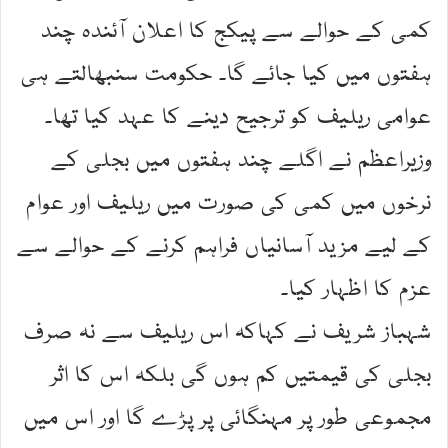
کمی کے حوالے سے پیکج کا اعلان آئندہ چند
ہفتوں میں کیا جائے گا۔ حکومت سنبھالتے ہی
عوامی ریلیف کو ترجیح دینے کا عہد کیا تھا۔
وزیراعظم نے اگلے چند ہفتوں میں بجلی کے
نرخوں میں کمی کی صورت میں ریلیف اور عوام
کے لیے مزید آسانیاں فراہم کرنے کے حوالے سے
عزم کا اظہار کیا۔
شہباز شریف نے کہاکہ اس ریلیف سے نہ صرف
بجلی کی قیمتیں کم ہوں گی بلکہ اس کا اثر
مجموعی طور پر مہنگائی پر پڑے گا اور اس میں