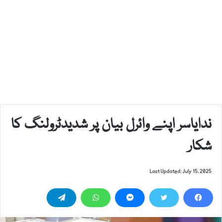
ندایاسر اپنے وائرل بیان پر شدیدٹرولنگ کا
شکار
Last Updated: July 15, 2025