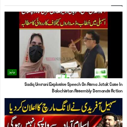
ویڈیوز
Sadiq Umrani Explosive Speech On Asma Jatak Case In
Balochistan Assembly Demands Action