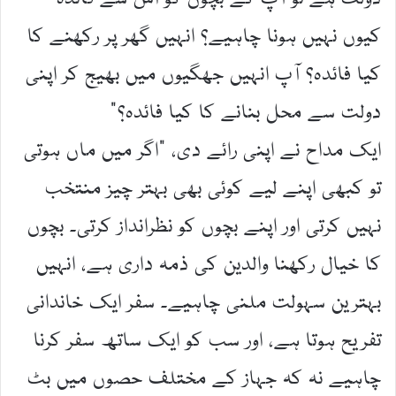
کیوں نہیں ہونا چاہیے؟ انہیں گھر پر رکھنے کا
کیا فائدہ؟ آپ انہیں جھگیوں میں بھیج کر اپنی
دولت سے محل بنانے کا کیا فائدہ؟“
ایک مداح نے اپنی رائے دی، ”اگر میں ماں ہوتی
تو کبھی اپنے لیے کوئی بھی بہتر چیز منتخب
نہیں کرتی اور اپنے بچوں کو نظرانداز کرتی۔ بچوں
کا خیال رکھنا والدین کی ذمہ داری ہے، انہیں
بہترین سہولت ملنی چاہیے۔ سفر ایک خاندانی
تفریح ہوتا ہے، اور سب کو ایک ساتھ سفر کرنا
چاہیے نہ کہ جہاز کے مختلف حصوں میں بٹ