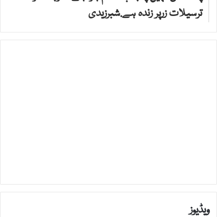
ترسیلات زرپر زندہ ہے.شبرزیدی
ویڈیوز