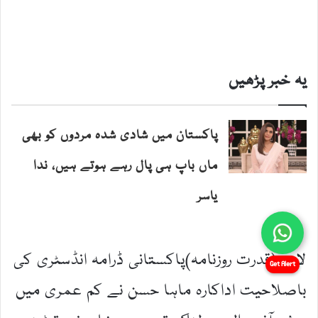
Get Alert