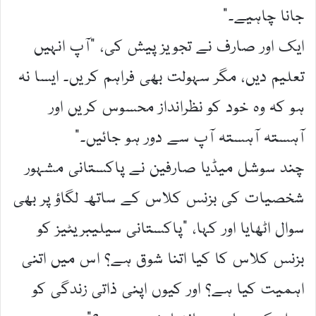
جانا چاہیے۔“
ایک اور صارف نے تجویز پیش کی، ”آپ انہیں
تعلیم دیں، مگر سہولت بھی فراہم کریں۔ ایسا نہ
ہو کہ وہ خود کو نظرانداز محسوس کریں اور
آہستہ آہستہ آپ سے دور ہو جائیں۔“
چند سوشل میڈیا صارفین نے پاکستانی مشہور
شخصیات کی بزنس کلاس کے ساتھ لگاؤ پر بھی
سوال اٹھایا اور کہا، ”پاکستانی سیلیبریٹیز کو
بزنس کلاس کا کیا اتنا شوق ہے؟ اس میں اتنی
اہمیت کیا ہے؟ اور کیوں اپنی ذاتی زندگی کو