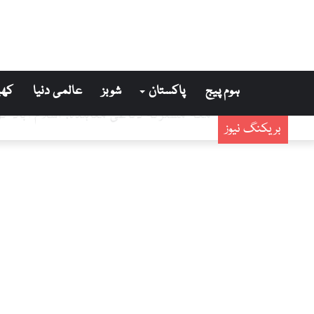
ہوم پیج
پاکستان
شوبز
عالمی دنیا
کھی
مکہ مشترکہ دفاعی معاہدہ، اسلام آباد کو
بریکنگ نیوز