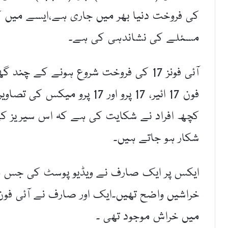
کی فروخت دنیا بھر میں جاری ہے،ایسے میں 
مسئلے کی نشاندہی کی ہے۔
آئی فونز 17 کی فروخت شروع ہونے کے چ
فون 17 ائیر، 17 پرو اور 17 پ
کچھ افراد نے شکایت کی ہے کہ اس سیریز ک
شکار ہو جاتے ہیں۔
میں خراش موجود تھی ۔