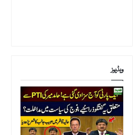
ویڈیوز