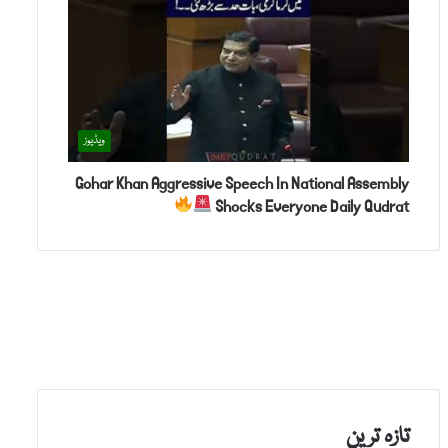
ویڈیوز
Gohar Khan Aggressive Speech In National Assembly
Shocks Everyone Daily Qudrat