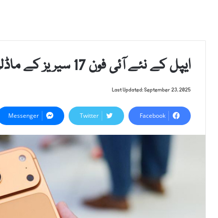
ایپل کے نئے آئی فون 17 سیریز کے ماڈلز میں بڑا مسئلہ سامنے آگیا
Last Updated: September 23, 2025
Messenger
Twitter
Facebook