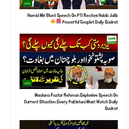
ویڈیوز
Hamid Mir Blunt Speech On PTI Recites Habib Jalib
Powerful Couplet Daily Qudrat
ویڈیوز
Maulana Fazlur Rehman Explosive Speech On
Current Situation Every Pakistani Must Watch Daily
Qudrat