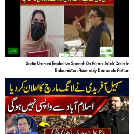
ویڈیوز
Sadiq Umrani Explosive Speech On Asma Jatak Case In
Balochistan Assembly Demands Action