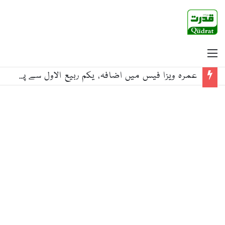
Menu
جائیکا کے صدر کی احسن اقبال سے ملاقات، ترقیاتی تعاون کو مزید وسعت دینے پر اتفاق