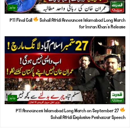
ویڈیوز
PTI Final Call
Sohail Afridi Announces Islamabad Long March
for Imran Khan’s Release
ویڈیوز
PTI Announces Islamabad Long March on September 27
Sohail Afridi Explosive Peshawar Speech