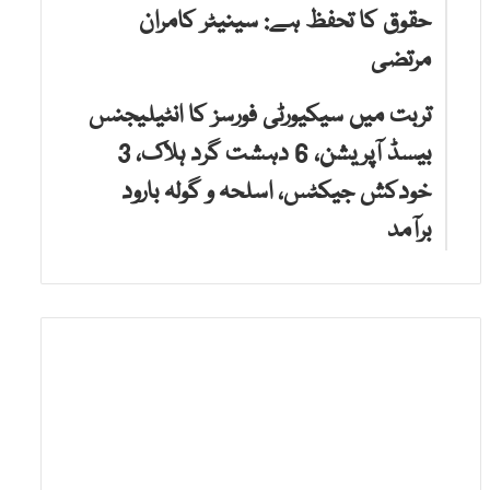
حقوق کا تحفظ ہے: سینیٹر کامران
مرتضی
تربت میں سیکیورٹی فورسز کا انٹیلیجنس
بیسڈ آپریشن، 6 دہشت گرد ہلاک، 3
خودکش جیکٹس، اسلحہ و گولہ بارود
برآمد