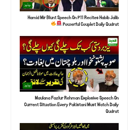
ویڈیوز
Hamid Mir Blunt Speech On PTI Recites Habib Jalib
Powerful Couplet Daily Qudrat
ویڈیوز
Maulana Fazlur Rehman Explosive Speech On
Current Situation Every Pakistani Must Watch Daily
Qudrat