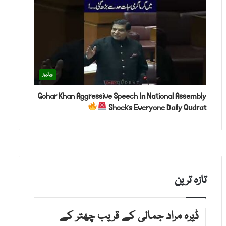
ویڈیوز
Gohar Khan Aggressive Speech In National Assembly
Shocks Everyone Daily Qudrat