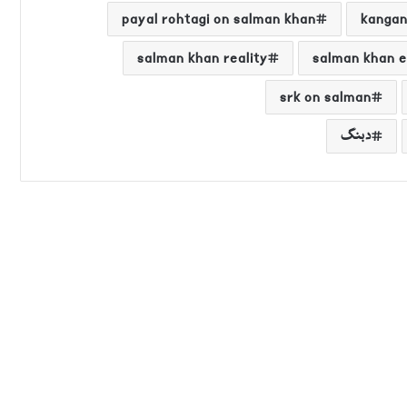
payal rohtagi on salman khan
kangan
salman khan reality
salman khan 
srk on salman
دبنگ