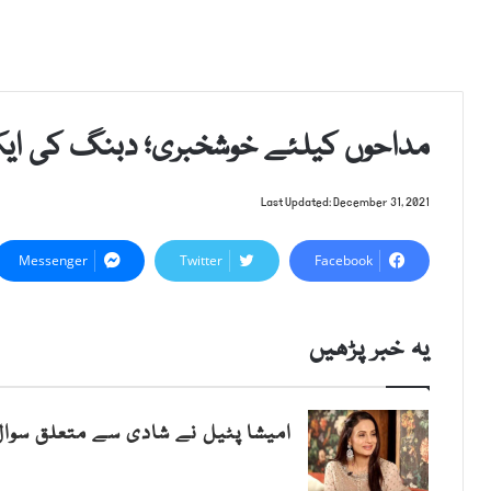
مداحوں کیلئے خوشخبری؛ دبنگ کی ایک ب
Last Updated: December 31, 2021
Messenger
Twitter
Facebook
یہ خبر پڑھیں
امیشا پٹیل نے شادی سے متعلق سوال