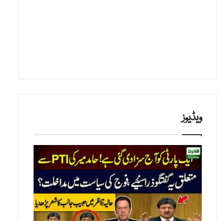
ویڈیوز