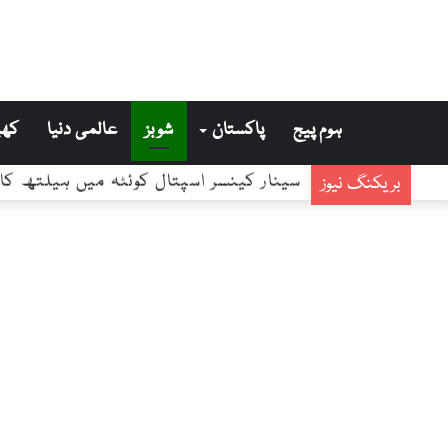
ہوم پیج
پاکستان
شوبز
عالمی دنیا
کھی
بریکنگ نیوز