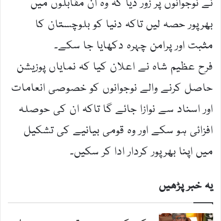
نے نوجوانوں پر زور دیا کہ وہ ان مقابلوں میں
بھرپور حصہ لیں تاکہ دنیا کو بلوچستان کا
مثبت اور پرامن چہرہ دکھایا جا سکے۔
فرح عظیم شاہ نے اعلان کیا کہ نمایاں پوزیشن
حاصل کرنے والے نوجوانوں کو خصوصی انعامات
اور اسناد سے نوازا جائے گا تاکہ ان کی حوصلہ
افزائی ہو سکے اور وہ قومی بیانیے کی تشکیل
میں اپنا بھرپور کردار ادا کر سکیں۔
یہ خبر پڑھیں