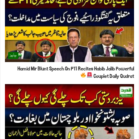
ویڈیوز
Hamid Mir Blunt Speech On PTI Recites Habib Jalib Powerful
Couplet Daily Qudrat