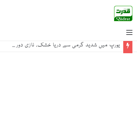
Menu
یورپ میں شدید گرمی سے دریا خشک، نازی دور کے ڈوبے جنگی جہاز ظاہر