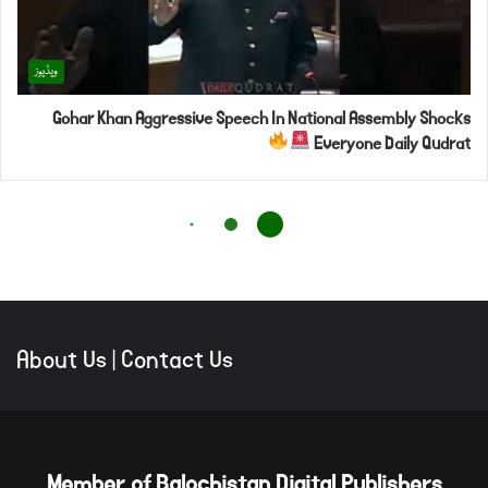
About Us
|
Contact Us
Member of Balochistan Digital Publishers