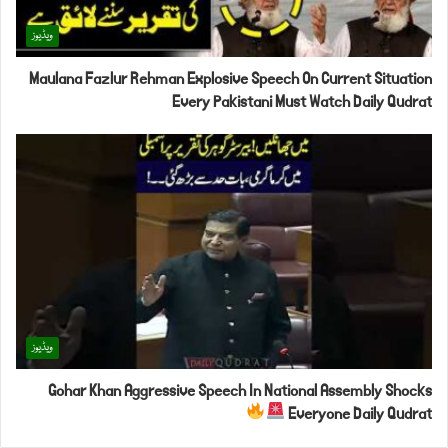
ویڈیوز
Maulana Fazlur Rehman Explosive Speech On Current Situation
Every Pakistani Must Watch Daily Qudrat
ویڈیوز
Gohar Khan Aggressive Speech In National Assembly Shocks
Everyone Daily Qudrat