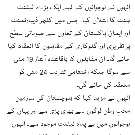
انہوں نے نوجوانوں کے لیے ایک بڑے ٹیلنٹ
ہنٹ کا اعلان کیا، جس میں کلچر ڈیپارٹمنٹ
اور ایمان پاکستان کے تعاون سے صوبائی سطح
پر تقریری اور گلوکاری کے مقابلوں کا انعقاد کیا
جائے گا۔ ان مقابلوں کا باقاعدہ آغاز 19 مئی
سے ہوگا جبکہ اختتامی تقریب 24 مئی کو
منعقد کی جائے گی۔
انہوں نے مزید کہا کہ بلوچستان کی سرزمین
محبِ وطن لوگوں سے بھری پڑی ہے اور یہاں کے
نوجوانوں میں بے پناہ ٹیلنٹ موجود ہے۔ انہوں