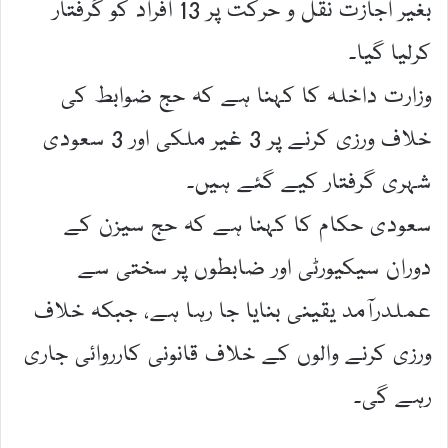
بغیر اجازت نقل و حرکت پر 13 افراد کو گرفتار
کرلیا گیا۔
وزارت داخلہ کا کہنا ہے کہ حج ضوابط کی
خلاف ورزی کرنے پر 3 غیر ملکی اور 3 سعودی
شہری گرفتار کیے گئے ہیں۔
سعودی حکام کا کہنا ہے کہ حج سیزن کے
دوران سیکیورٹی اور ضابطوں پر سختی سے
عملدرآمد یقینی بنایا جا رہا ہے، جبکہ خلاف
ورزی کرنے والوں کے خلاف قانونی کارروائی جاری
رہے گی۔