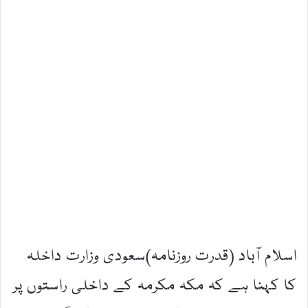
اسلام آباد (قدرت روزنامہ)سعودی وزارت داخلہ
کا کہنا ہے کہ مکہ مکرمہ کے داخلی راستوں پر