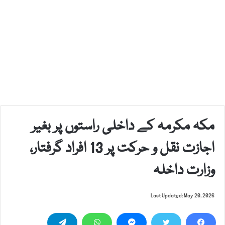
مکہ مکرمہ کے داخلی راستوں پر بغیر
اجازت نقل و حرکت پر 13 افراد گرفتار،
وزارت داخلہ
Last Updated: May 20, 2026