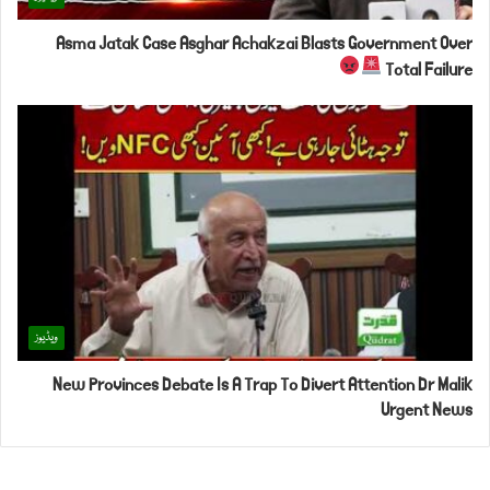
Asma Jatak Case Asghar Achakzai Blasts Government Over
Total Failure
ویڈیوز
New Provinces Debate Is A Trap To Divert Attention Dr Malik
Urgent News