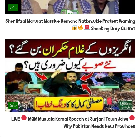
ویڈیوز
Sher Afzal Marwat Massive Demand Nationwide Protest Warning
Shocking Daily Qudrat
ویڈیوز
LIVE
MQM Mustafa Kamal Speech at Surjani Town Jalsa
Why Pakistan Needs New Provinces