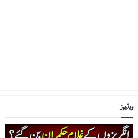
ویڈیوز