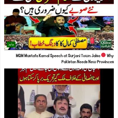
ویڈیوز
MQM Mustafa Kamal Speech at Surjani Town Jalsa
Why
Pakistan Needs New Provinces