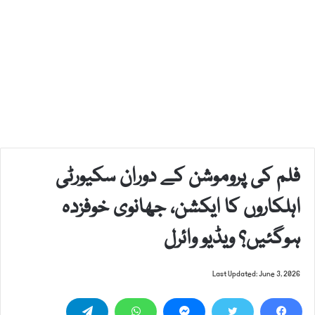
فلم کی پروموشن کے دوران سکیورٹی
اہلکاروں کا ایکشن، جھانوی خوفزدہ
ہوگئیں؟ ویڈیو وائرل
Last Updated: June 3, 2026