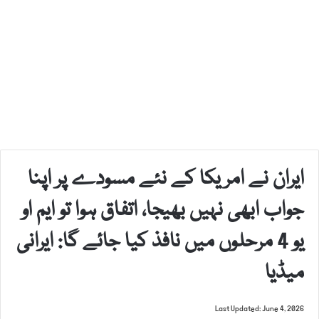
ایران نے امریکا کے نئے مسودے پر اپنا
جواب ابھی نہیں بھیجا، اتفاق ہوا تو ایم او
یو 4 مرحلوں میں نافذ کیا جائے گا: ایرانی
میڈیا
Last Updated: June 4, 2026