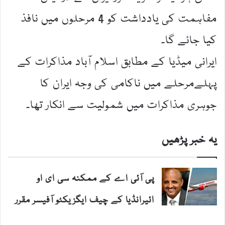
مفاہمت کی یادداشت کو 4 مرحلوں میں نافذ
کیا جائے گا۔
ایرانی میڈیا کے مطابق اسلام آباد مذاکرات کے
پہلےمرحلے میں ناکامی کی وجہ ایران کا
جوہری مذاکرات میں شمولیت سے انکار تھا۔
یہ خبر پڑھیں
پی آئی اے کے ممکنہ سی ای او
ائیرانڈیا کے چیف ایگزیکٹو آفیسر مقرر