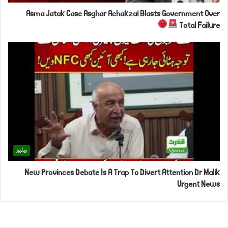
Asma Jatak Case Asghar Achakzai Blasts Government Over
Total Failure
ویڈیوز
New Provinces Debate Is A Trap To Divert Attention Dr Malik
Urgent News