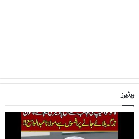
ویڈیوز