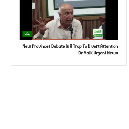
ویڈیوز
New Provinces Debate Is A Trap To Divert Attention
Dr Malik Urgent News