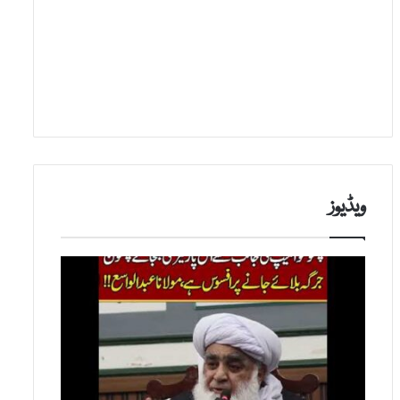
ویڈیوز