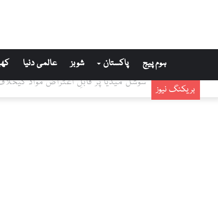
ہوم پیج
پاکستان
شوبز
عالمی دنیا
کھی
سوشل میڈیا پر قابلِ اعتراض مواد کیخلاف 
بریکنگ نیوز