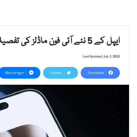
ایپل کے 5 نئے آئی فون ماڈلز کی تفصیلات سامنے آگئیں
Last Updated: July 3, 2026
Messenger
Twitter
Facebook