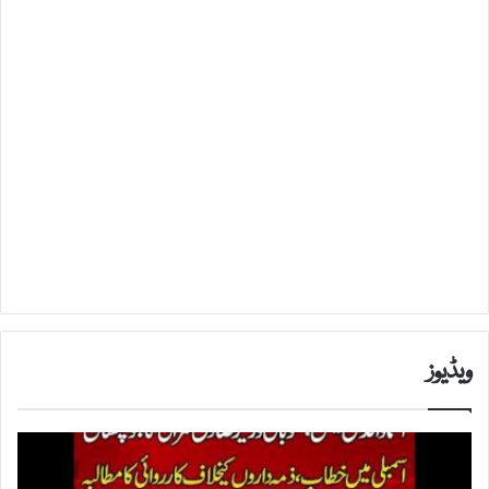
ویڈیوز