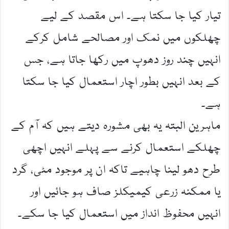
تیار کیا جا سکتا ہے۔ اس مقصد کے لیے
چھلکوں میں نمک اور مصالحے شامل کرکے
انہیں چند روز دھوپ میں رکھا جاتا ہے، جس
کے بعد انہیں بطور اچار استعمال کیا جا سکتا
ہے۔
ماہرین البتہ یہ بھی مشورہ دیتے ہیں کہ آم کے
چھلکے استعمال کرنے سے پہلے انہیں اچھی
طرح دھو لینا چاہیے تاکہ ان پر موجود مٹی، گرد
یا ممکنہ زرعی کیمیکلز صاف ہو جائیں اور
انہیں محفوظ انداز میں استعمال کیا جا سکے۔