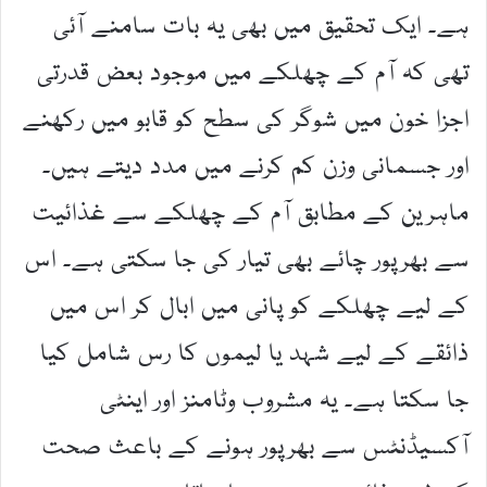
ہے۔ ایک تحقیق میں بھی یہ بات سامنے آئی
تھی کہ آم کے چھلکے میں موجود بعض قدرتی
اجزا خون میں شوگر کی سطح کو قابو میں رکھنے
اور جسمانی وزن کم کرنے میں مدد دیتے ہیں۔
ماہرین کے مطابق آم کے چھلکے سے غذائیت
سے بھرپور چائے بھی تیار کی جا سکتی ہے۔ اس
کے لیے چھلکے کو پانی میں ابال کر اس میں
ذائقے کے لیے شہد یا لیموں کا رس شامل کیا
جا سکتا ہے۔ یہ مشروب وٹامنز اور اینٹی
آکسیڈنٹس سے بھرپور ہونے کے باعث صحت