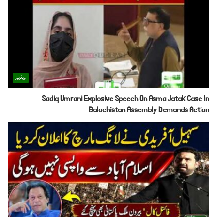
ویڈیوز
Sadiq Umrani Explosive Speech On Asma Jatak Case In
Balochistan Assembly Demands Action