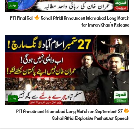
ویڈیوز
PTI Final Call
Sohail Afridi Announces Islamabad Long March
for Imran Khan’s Release
ویڈیوز
PTI Announces Islamabad Long March on September 27
Sohail Afridi Explosive Peshawar Speech