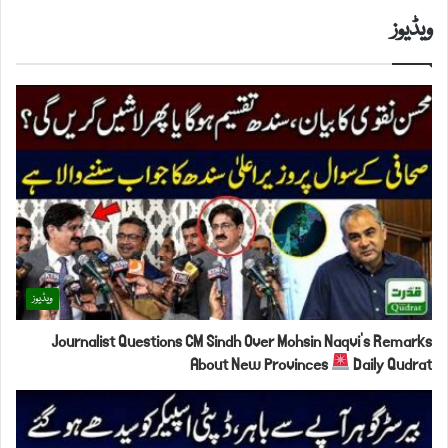
ویڈیوز
ویڈیوز
Journalist Questions CM Sindh Over Mohsin Naqvi's Remarks
About New Provinces
Daily Qudrat