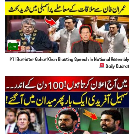
ویڈیوز
PTI Barrister Gohar Khan Blasting Speech In National Assembly
Daily Qudrat