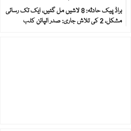
براڈ پیک حادثہ: 8 لاشیں مل گئیں، ایک تک رسائی
مشکل، 2 کی تلاش جاری: صدر الپائن کلب