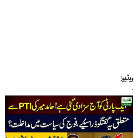
ویڈیوز