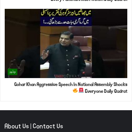
ویڈیوز
Gohar Khan Aggressive Speech In National Assembly Shocks
Everyone Daily Qudrat
About Us
|
Contact Us