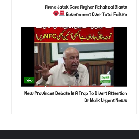
Asma Jatak Case Asghar Achakzai Blasts
Government Over Total Failure
ویڈیوز
New Provinces Debate Is A Trap To Divert Attention
Dr Malik Urgent News