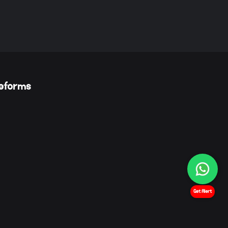
Reforms
Get Alert