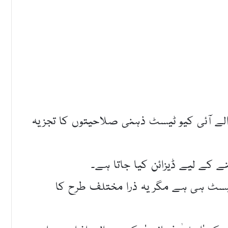
الے آئی کیو ٹیسٹ ذہنی صلاحیتوں کا تجزیہ
 کے لیے ڈیزائن کیا جاتا ہے۔
 ٹیسٹ ہی ہے مگر یہ ذرا مختلف طرح کا