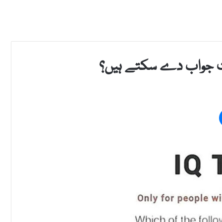
ست جواب دے سکتے ہیں؟