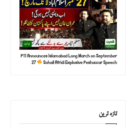
ویڈیوز
PTI Announces Islamabad Long March on September
27
Sohail Afridi Explosive Peshawar Speech