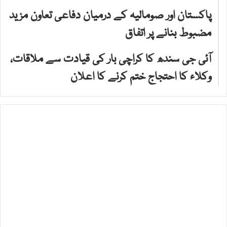
پاکستان اور صومالیہ کے درمیان دفاعی تعاون مزید
مضبوط بنانے پر اتفاق
آئی جی سندھ کا کراچی بار کی قیادت سے ملاقات،
وکلاء کا احتجاج ختم کرنے کا اعلان