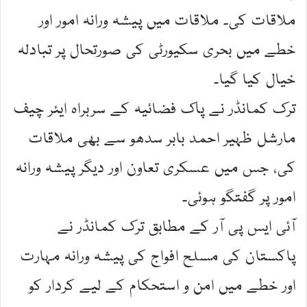
ملاقات کی۔ ملاقات میں پیشہ ورانہ امور اور
خطے میں بحری سکیورٹی کی صورتحال پر تبادلہ
خیال کیا گیا۔
ترک کمانڈر نے پاک فضائیہ کے سربراہ ایئر چیف
مارشل ظہیر احمد بابر سدھو سے بھی ملاقات
کی، جس میں عسکری تعاون اور دیگر پیشہ ورانہ
امور پر گفتگو ہوئی۔
آئی ایس پی آر کے مطابق ترک کمانڈر نے
پاکستان کی مسلح افواج کی پیشہ ورانہ مہارت
اور خطے میں امن و استحکام کے لیے کردار کو