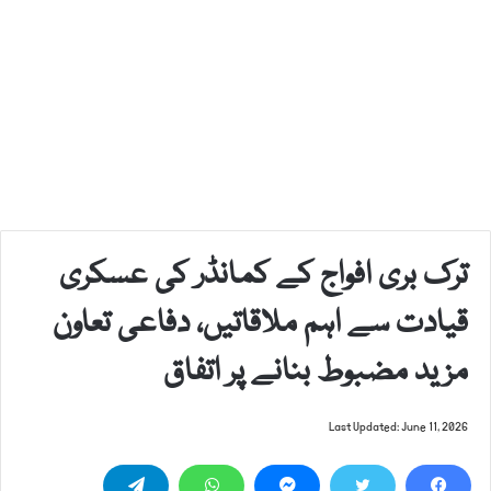
ترک بری افواج کے کمانڈر کی عسکری
قیادت سے اہم ملاقاتیں، دفاعی تعاون
مزید مضبوط بنانے پر اتفاق
Last Updated: June 11, 2026