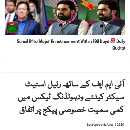
ویڈیوز
Sohail Afridi Major Announcement Within 100 Days
Daily
Qudrat