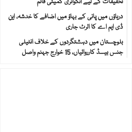
تحقیقات کے لیے انکوائری کمیٹی قائم
دریاؤں میں پانی کے بہاؤ میں اضافے کا خدشہ، این
ڈی ایم اے کا الرٹ جاری
بلوچستان میں دہشتگردوں کے خلاف انٹیلی
جنس بیسڈ کارروائیاں، 15 خوارج جہنم واصل