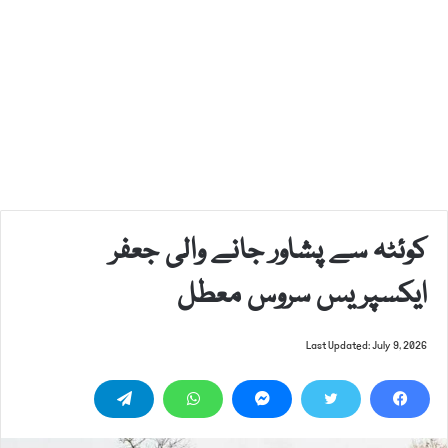
کوئٹہ سے پشاور جانے والی جعفر
ایکسپریس سروس معطل
Last Updated: July 9, 2026