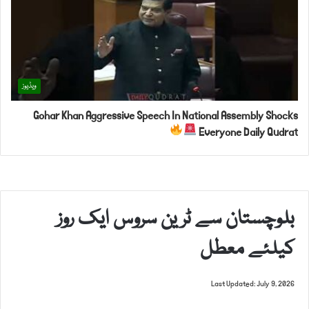
ویڈیوز
Gohar Khan Aggressive Speech In National Assembly Shocks
Everyone Daily Qudrat