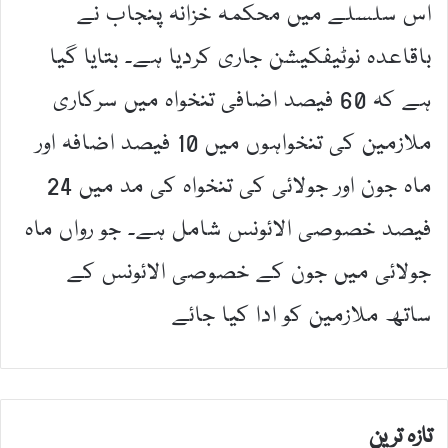
اس سلسلے میں محکمہ خزانہ پنجاب نے
باقاعدہ نوٹیفکیشن جاری کردیا ہے۔ بتایا گیا
ہے کہ 60 فیصد اضافی تنخواہ میں سرکاری
ملازمین کی تنخواہوں میں 10 فیصد اضافہ اور
ماہ جون اور جولائی کی تنخواہ کی مد میں 24
فیصد خصوصی الائونس شامل ہے۔ جو رواں ماہ
جولائی میں جون کے خصوصی الائونس کے
ساتھ ملازمین کو ادا کیا جائے
تازہ ترین