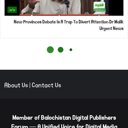
About Us
|
Contact Us
Member of Balochistan Digital Publishers
Forum — A Unified Voice for Digital Media