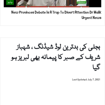
ویڈیوز
New Provinces Debate Is A Trap To Divert Attention Dr Malik
Urgent News