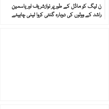
ن لیگ کو ماڈل کے طور پر نوازشریف اور یاسمین
راشد کے ووٹوں کی دوبارہ گنتی کروا لینی چاہیئے