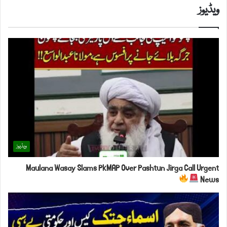
ویڈیوز
ویڈیوز
Maulana Wasay Slams PkMAP Over Pashtun Jirga Call Urgent
News