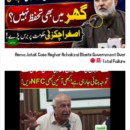
ویڈیوز
Asma Jatak Case Asghar Achakzai Blasts Government Over
Total Failure