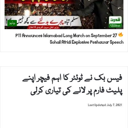
ویڈیوز
PTI Announces Islamabad Long March on September 27
Sohail Afridi Explosive Peshawar Speech