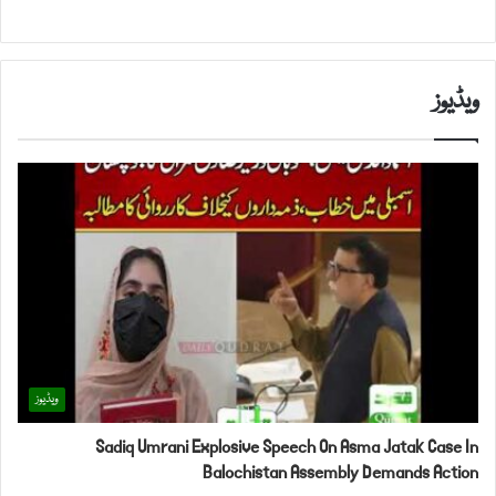
ویڈیوز
ویڈیوز
Sadiq Umrani Explosive Speech On Asma Jatak Case In
Balochistan Assembly Demands Action