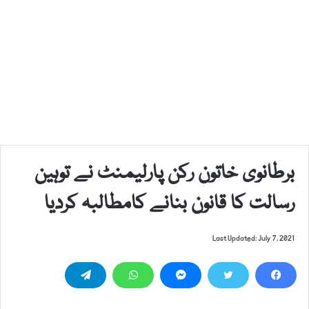
برطانوی خاتون رکن پارلیمنٹ نے توہین
رسالت کا قانون بنانے کامطالبہ کردیا
Last Updated: July 7, 2021