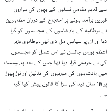
سے قدیم مقامی نسلوں کے بچوں کی ہزاروں
قبریں برآمد ہونے پر احتجاج کے دوران مظاہرین
نے برطانیہ کے بادشاہوں کے مجسموں کو گرا
دیا اور ان پر سیاہی مل دی تھی۔برطانوی وزیر
اعظم بورس جانسن نے اس عمل کو مجسموں
کی بے حرمتی قرار دیا تھا جس کے بعد پارلیمنٹ
میں بادشاہوں کی مورتیوں کی تذلیل اور توڑ پھوڑ
پر 10 سال قید کی سزا کا قانون پیش کیا گیا
ہے۔