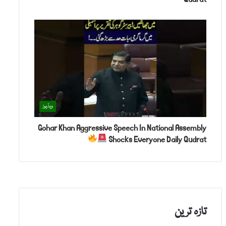
ویڈیوز
Gohar Khan Aggressive Speech In National Assembly
Shocks Everyone Daily Qudrat