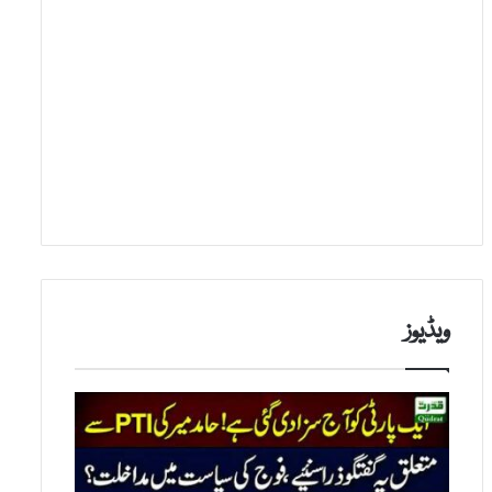
ویڈیوز