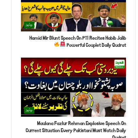
ویڈیوز
Hamid Mir Blunt Speech On PTI Recites Habib Jalib
Powerful Couplet Daily Qudrat
ویڈیوز
Maulana Fazlur Rehman Explosive Speech On
Current Situation Every Pakistani Must Watch Daily
Qudrat