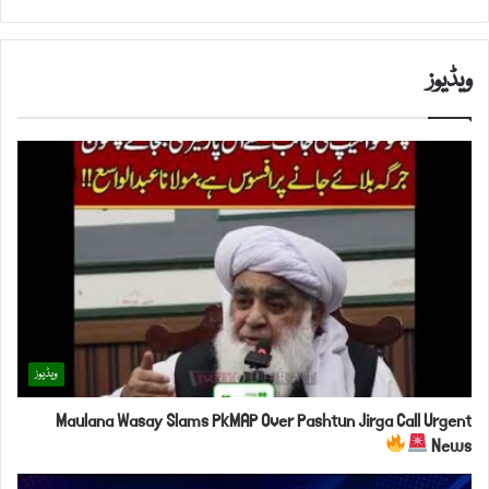
ویڈیوز
ویڈیوز
Maulana Wasay Slams PkMAP Over Pashtun Jirga Call Urgent
News