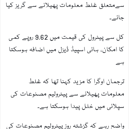
سےمتعلق غلط معلومات پھیلانے سے گریز کیا
جائے۔
کل سے پیٹرول کی قیمت میں 9.62 روپے کمی
کا امکان، ہائی اسپیڈ ڈیزل میں اضافہ ہوسکتا
ہے
ترجمان اوگرا کا مزید کہنا تھا کہ غلط
معلومات پھیلانے سے پیٹرولیم مصنوعات کی
سپلائی میں خلل پیدا ہوسکتا ہے۔
واضح رہے کہ گزشتہ روز پیٹرولیم مصنوعات کی