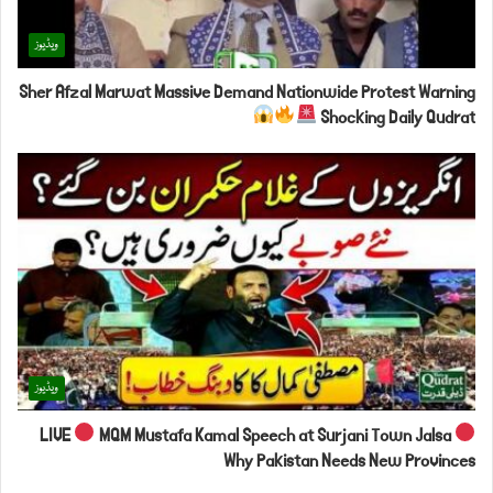
ویڈیوز
Sher Afzal Marwat Massive Demand Nationwide Protest Warning
Shocking Daily Qudrat
ویڈیوز
LIVE
MQM Mustafa Kamal Speech at Surjani Town Jalsa
Why Pakistan Needs New Provinces