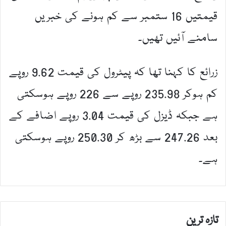
قیمتیں 16 ستمبر سے کم ہونے کی خبریں
سامنے آئیں تھیں۔
زرائع کا کہنا تھا کہ پیٹرول کی قیمت 9.62 روپے
کم ہوکر 235.98 روپے سے 226 روپے ہوسکتی
ہے جبکہ ڈیزل کی قیمت 3.04 روپے اضافے کے
بعد 247.26 سے بڑھ کر 250.30 روپے ہوسکتی
ہے۔
تازہ ترین