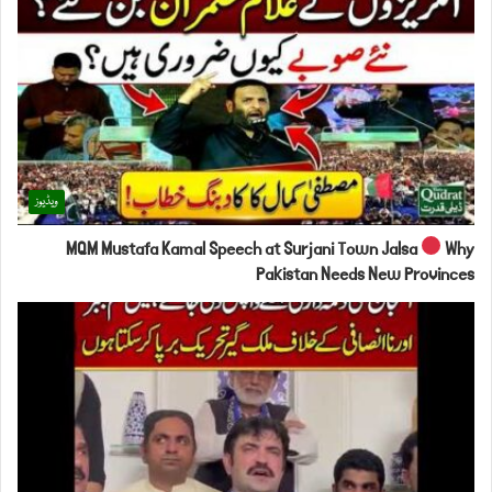
ویڈیوز
MQM Mustafa Kamal Speech at Surjani Town Jalsa
Why
Pakistan Needs New Provinces