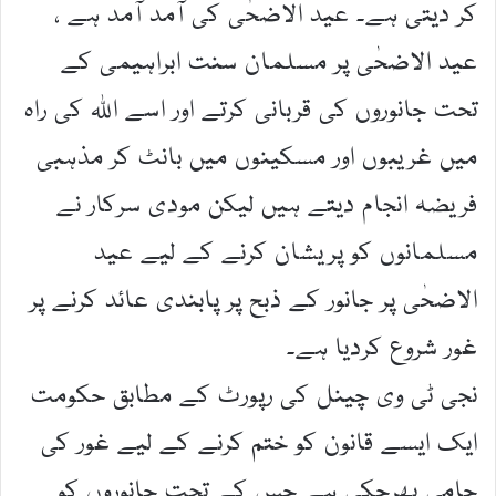
کر دیتی ہے۔ عید الاضحٰی کی آمد آمد ہے ،
عید الاضحٰی پر مسلمان سنت ابراہیمی کے
تحت جانوروں کی قربانی کرتے اور اسے اللہ کی راہ
میں غریبوں اور مسکینوں میں بانٹ کر مذہبی
فریضہ انجام دیتے ہیں لیکن مودی سرکار نے
مسلمانوں کو پریشان کرنے کے لیے عید
الاضحٰی پر جانور کے ذبح پر پابندی عائد کرنے پر
غور شروع کردیا ہے۔
نجی ٹی وی چینل کی رپورٹ کے مطابق حکومت
ایک ایسے قانون کو ختم کرنے کے لیے غور کی
حامی بھرچکی ہے جس کے تحت جانوروں کو