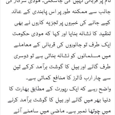
نام پر قربانی نہیں کی جاسکتی۔ مودی سرکار کی
جانب سے ممکنہ طور پر اس پابندی کے عائد
کیے جانے کی خبروں پر تجزیہ کاروں نے بھی
تنقید کا نشانہ بنایا اور کہا کہ مودی حکومت
ایک طرف تو جانوروں کی قربانی کے معاملے
میں مسلمانوں کو نشانہ بناتی ہے تو دوسری
طرف گائے اور بیل کا گوشت برآمد کرکے تین
سے چار ارب ڈالرز کا منافع کماتی ہے۔
واضح رہے کہ ایک رپورٹ کے مطابق بھارت کا
دنیا بھر میں گائے اور بیل کا گوشت برآمد کرنے
میں چوتھا نمبر ہے۔ ماضی میں سامنے آنے