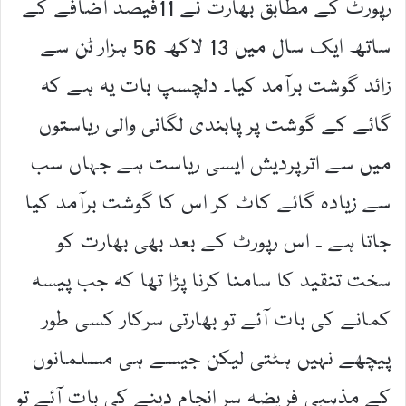
رپورٹ کے مطابق بھارت نے 11فیصد اضافے کے
ساتھ ایک سال میں 13 لاکھ 56 ہزار ٹن سے
زائد گوشت برآمد کیا۔ دلچسپ بات یہ ہے کہ
گائے کے گوشت پر پابندی لگانی والی ریاستوں
میں سے اترپردیش ایسی ریاست ہے جہاں سب
سے زیادہ گائے کاٹ کر اس کا گوشت برآمد کیا
جاتا ہے ۔ اس رپورٹ کے بعد بھی بھارت کو
سخت تنقید کا سامنا کرنا پڑا تھا کہ جب پیسہ
کمانے کی بات آئے تو بھارتی سرکار کسی طور
پیچھے نہیں ہٹتی لیکن جیسے ہی مسلمانوں
کے مذہبی فریضہ سر انجام دینے کی بات آئے تو