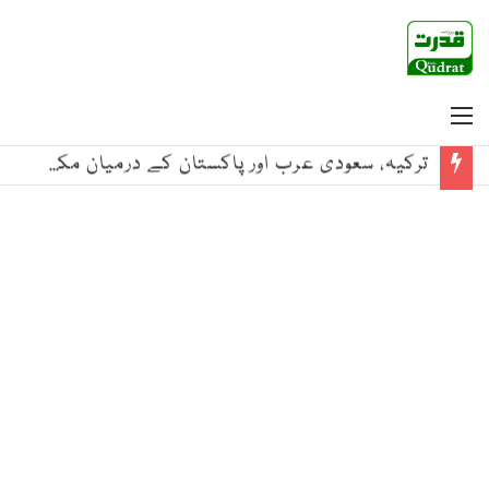
Menu
ترکیہ، سعودی عرب اور پاکستان کے درمیان مکہ مشترکہ دفاعی معاہدہ طے پا گیا