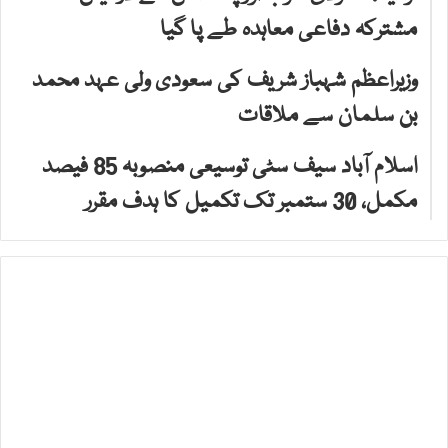
مشترکہ دفاعی معاہدہ طے پا گیا
وزیراعظم شہباز شریف کی سعودی ولی عہد محمد
بن سلمان سے ملاقات
اسلام آباد سیف سٹی توسیعی منصوبہ 85 فیصد
مکمل، 30 ستمبر تک تکمیل کا ہدف مقرر