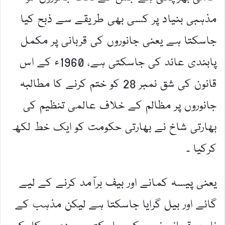
مذہبی بنیاد پر کسی بھی طریقے سے ذبح کیا
جاسکتا ہے یعنی جانوروں کی قربانی پر مکمل
پابندی عائد کی جاسکتی ہے، 1960ء کے اس
قانون کی شق نمبر 28 کو ختم کرنے کا مطالبہ
جانوروں پر مظالم کے خلاف عالمی تنظیم کی
بھارتی شاخ نے بھارتی حکومت کو ایک خط لکھ
کرکیا ۔
یعنی پیسہ کمانے اور بیف برآمد کرنے کے لیے
گائے اور بیل گرایا جاسکتا ہے لیکن مذہب کے