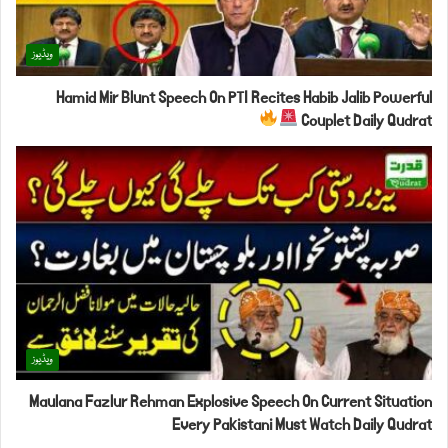
ویڈیوز
Hamid Mir Blunt Speech On PTI Recites Habib Jalib Powerful
Couplet Daily Qudrat
ویڈیوز
Maulana Fazlur Rehman Explosive Speech On Current Situation
Every Pakistani Must Watch Daily Qudrat