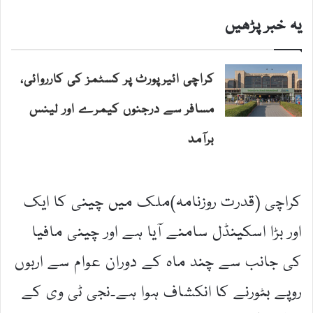
یہ خبر پڑھیں
کراچی ائیرپورٹ پر کسٹمز کی کارروائی،
مسافر سے درجنوں کیمرے اور لینس
برآمد
کراچی (قدرت روزنامہ)ملک میں چینی کا ایک
اور بڑا اسکینڈل سامنے آیا ہے اور چینی مافیا
کی جانب سے چند ماہ کے دوران عوام سے اربوں
روپے بٹورنے کا انکشاف ہوا ہے۔نجی ٹی وی کے