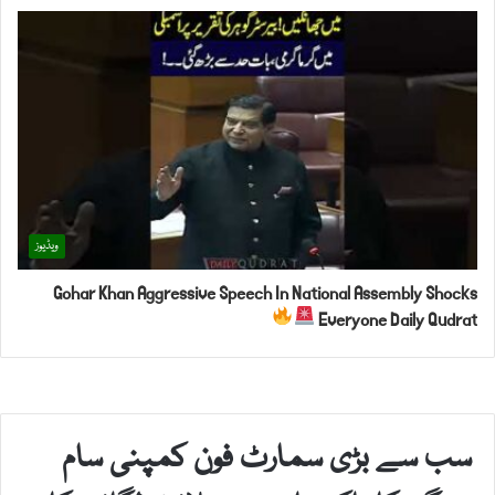
ویڈیوز
Gohar Khan Aggressive Speech In National Assembly Shocks
Everyone Daily Qudrat