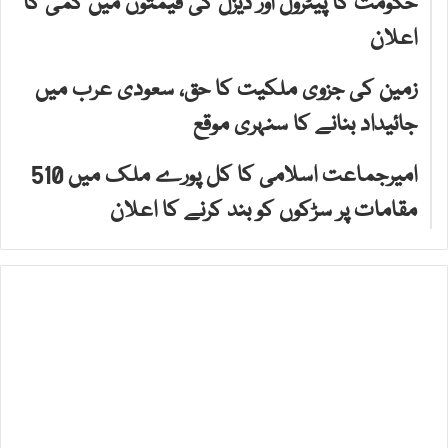
حکومت کا پیٹرول اور ڈیزل کی قیمتوں میں کمی کا
اعلان
زمین کی جزوی ملکیت کا حق، سعودی عرب میں
جائیداد بنانے کا سنہری موقع
امیرجماعت اسلامی کا کل پورے ملک میں 510
مقامات پر سڑکوں کو بند کرنے کا اعلان