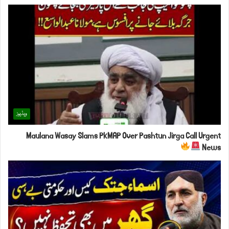
ویڈیوز
Maulana Wasay Slams PkMAP Over Pashtun Jirga Call Urgent
News