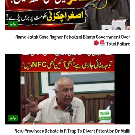
ویڈیوز
Asma Jatak Case Asghar Achakzai Blasts Government Over
Total Failure
ویڈیوز
New Provinces Debate Is A Trap To Divert Attention Dr Malik