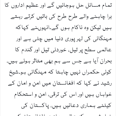
تمام مسائل حل ہوجائیں گے اور عظیم اداروں کا
برا چاہنے والے طرح طرح کی باتیں کرتے رہتے
ہیں لیکن وہ ناکام ہوں گے۔انہوںنے کہاکہ
مہنگائی کی لہر پوری دنیا میں چلی ہے اور
عالمی سطح پر تیل، خوردنی تیل اور گندم کا
بحران آیا ہے جس سے ہم بھی متاثر ہوئے ہیں،
کوئی حکمراں نہیں چاہتا کہ مہنگائی ہو۔شیخ
رشید نے کہا کہ افغانستان میں امن و امان کے
خواہاں ہیں اور اس کی ترقی، امن و استحکام
کیلئے ہماری دعائیں ہیں، پاکستان کی