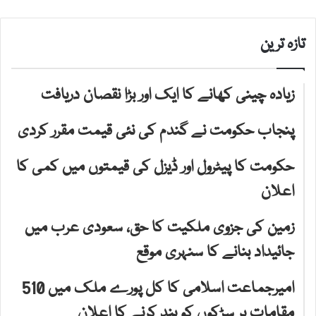
تازہ ترین
زیادہ چینی کھانے کا ایک اور بڑا نقصان دریافت
پنجاب حکومت نے گندم کی نئی قیمت مقرر کردی
حکومت کا پیٹرول اور ڈیزل کی قیمتوں میں کمی کا
اعلان
زمین کی جزوی ملکیت کا حق، سعودی عرب میں
جائیداد بنانے کا سنہری موقع
امیرجماعت اسلامی کا کل پورے ملک میں 510
مقامات پر سڑکوں کو بند کرنے کا اعلان