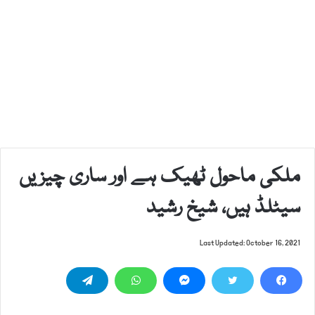
ملکی ماحول ٹھیک ہے اور ساری چیزیں
سیٹلڈ ہیں، شیخ رشید
Last Updated: October 16, 2021