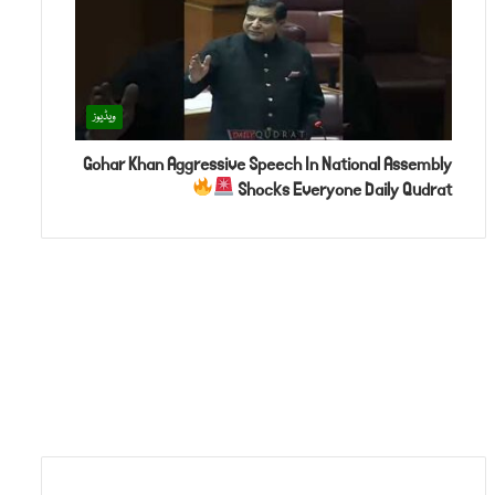
ویڈیوز
Gohar Khan Aggressive Speech In National Assembly
Shocks Everyone Daily Qudrat