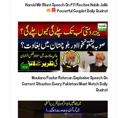
Hamid Mir Blunt Speech On PTI Recites Habib Jalib
Powerful Couplet Daily Qudrat
ویڈیوز
Maulana Fazlur Rehman Explosive Speech On
Current Situation Every Pakistani Must Watch Daily
Qudrat