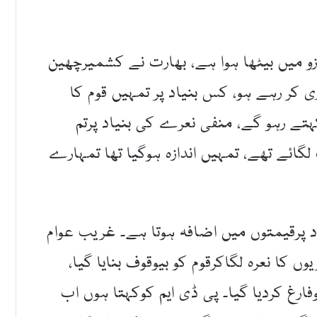
ازو میں بیٹھا ہوا ہے، بھارت نے کشمیرچھین
ی کر رہے ہو، کس بنیاد پر تمہیں قوم کا
کہتے رہو گے، منفی نعرے کی بنیاد پرتم
گائے تھے، تمہیں اندازہ ہوگیا تھا تمہارے
یاد پرقیمتوں میں اضافہ ہوتا ہے۔ غریب عوام
ں کا نعرہ لگاکرقوم کو بیوقوف بنایا گیا،
رغ کردیا گیا۔ پی ڈی ایم کوکہتا ہوں اب