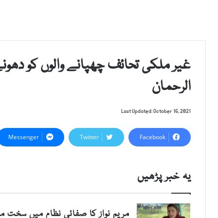
غیر ملکی تحائف چھپانے والوں کو دھونے
الرحمان
Last Updated: October 16, 2021
Messenger
Twitter
Facebook
یہ خبر پڑھیں
مریم نواز کا صفائی نظام میں سخت ما