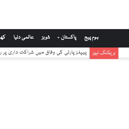
ہوم پیج
پاکستان
شوبز
عالمی دنیا
کھی
مریم نواز کا صفائی نظام میں سخت مانیٹر
بریکنگ نیوز