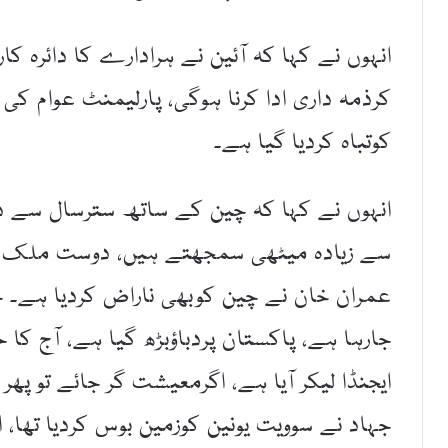
انہوں نے کہا کہ آئین نے ہرادارے کا دائرہ ک
کرذمہ داری ادا کرنا ہوگی، پارلیمنٹ عوام کی 
کوتباہ کردیا گیا ہے۔
انہوں نے کہا کہ چین کے ساتھ سترسال سے 
عمران خان نے چین کوبھی ناراض کردیا ہے۔ چ
جارہا ہے، پاکستان پردباؤبڑھ گیا ہے، آج کا
ایجنڈا لیکر آیا ہے، اگرمعیشت گر جائے تو پھر 
جہاد نے سوویت یونین کوزمین بوس کردیا تھا