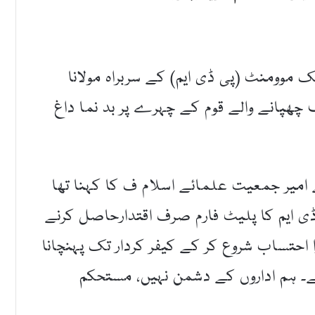
ک موومنٹ (پی ڈی ایم) کے سربراہ مولانا
چھپانے والے قوم کے چہرے پر بد نما داغ
میر جمعیت علمائے اسلام ف کا کہنا تھا
ی ایم کا پلیٹ فارم صرف اقتدارحاصل کرنے
ا احتساب شروع کر کے کیفر کردار تک پہنچانا
گے۔ ہم اداروں کے دشمن نہیں، مستحکم