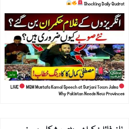
Shocking Daily Qudrat
ویڈیوز
LIVE
MQM Mustafa Kamal Speech at Surjani Town Jalsa
Why Pakistan Needs New Provinces