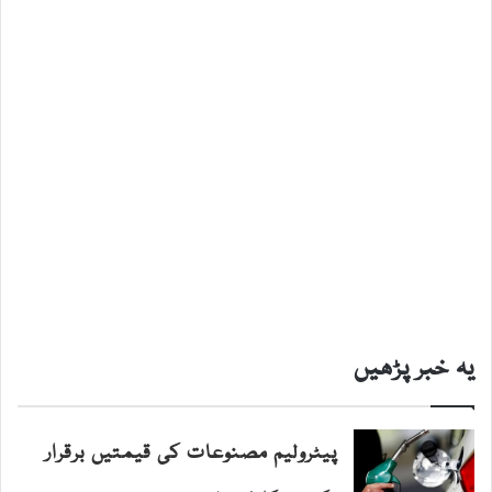
یہ خبر پڑھیں
پیٹرولیم مصنوعات کی قیمتیں برقرار