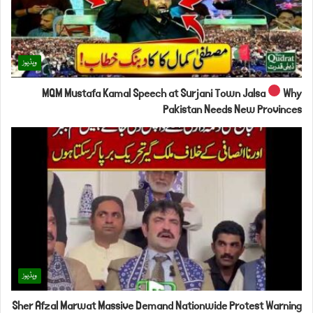
ویڈیوز
MQM Mustafa Kamal Speech at Surjani Town Jalsa
Why
Pakistan Needs New Provinces
ویڈیوز
Sher Afzal Marwat Massive Demand Nationwide Protest Warning