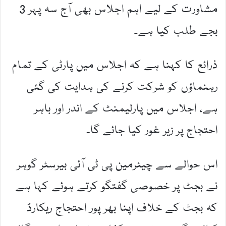
مشاورت کے لیے اہم اجلاس بھی آج سہ پہر 3
بجے طلب کیا ہے۔
ذرائع کا کہنا ہے کہ اجلاس میں پارٹی کے تمام
رہنماؤں کو شرکت کرنے کی ہدایت کی گئی
ہے، اجلاس میں پارلیمنٹ کے اندر اور باہر
احتجاج پر زیر غور کیا جائے گا۔
اس حوالے سے چیئرمین پی ٹی آئی بیرسٹر گوہر
نے بجٹ پر خصوصی گفتگو کرتے ہوئے کہا ہے
کہ بجٹ کے خلاف اپنا بھر پور احتجاج ریکارڈ