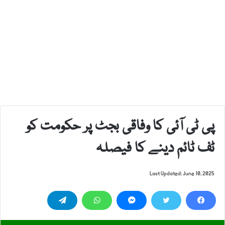
پی ٹی آئی کا وفاقی بجٹ پر حکومت کو
ٹف ٹائم دینے کا فیصلہ
Last Updated: June 10, 2025