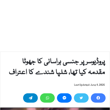
پروڈیوسر پر جنسی ہراسانی کا جھوٹا
مقدمہ کیا تھا، شلپا شندے کا اعتراف
Last Updated: June 4, 2026