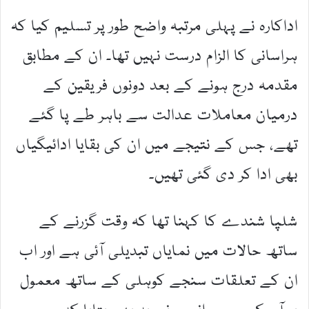
اداکارہ نے پہلی مرتبہ واضح طور پر تسلیم کیا کہ
ہراسانی کا الزام درست نہیں تھا۔ ان کے مطابق
مقدمہ درج ہونے کے بعد دونوں فریقین کے
درمیان معاملات عدالت سے باہر طے پا گئے
تھے، جس کے نتیجے میں ان کی بقایا ادائیگیاں
بھی ادا کر دی گئی تھیں۔
شلپا شندے کا کہنا تھا کہ وقت گزرنے کے
ساتھ حالات میں نمایاں تبدیلی آئی ہے اور اب
ان کے تعلقات سنجے کوہلی کے ساتھ معمول