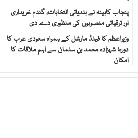
پنجاب کابینہ نے بلدیاتی انتخابات، گندم خریداری
اور ترقیاتی منصوبوں کی منظوری دے دی
وزیراعظم کا فیلڈ مارشل کے ہمراہ سعودی عرب کا
دورہ؛ شہزادہ محمد بن سلمان سے اہم ملاقات کا
امکان