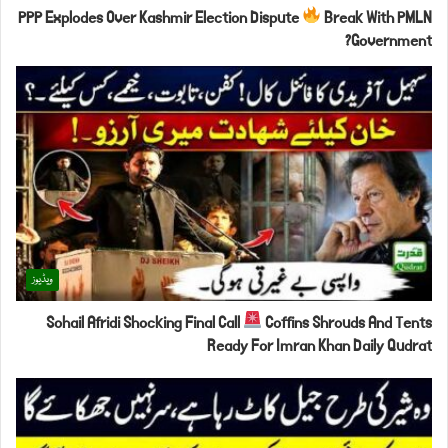
PPP Explodes Over Kashmir Election Dispute
Break With PMLN
Government?
ویڈیوز
Sohail Afridi Shocking Final Call
Coffins Shrouds And Tents
Ready For Imran Khan Daily Qudrat