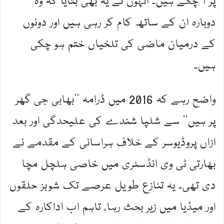
پر آ چکے ہیں۔ انہوں نے یہ بھی بتایا کہ وہ
دوبارہ ان کے ساتھ کام کر رہی ہیں اور دونوں
کے درمیان ماضی کی تلخیاں ختم ہو چکی
ہیں۔
واضح رہے کہ 2016 میں ڈرامہ ’’بھابی جی گھر
پر ہیں‘‘ سے شلپا شندے کی علیحدگی اور بعد
ازاں پروڈیوسر کے خلاف ہراسانی کے مقدمے نے
بھارتی ٹی وی انڈسٹری میں خاصی ہلچل مچا
دی تھی۔ یہ تنازع طویل عرصے تک شوبز حلقوں
اور میڈیا میں زیر بحث رہا، تاہم اب اداکارہ کے