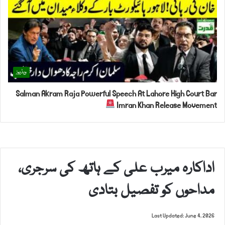
ویڈیوز
Salman Akram Raja Powerful Speech At Lahore High Court Bar
Imran Khan Release Movement