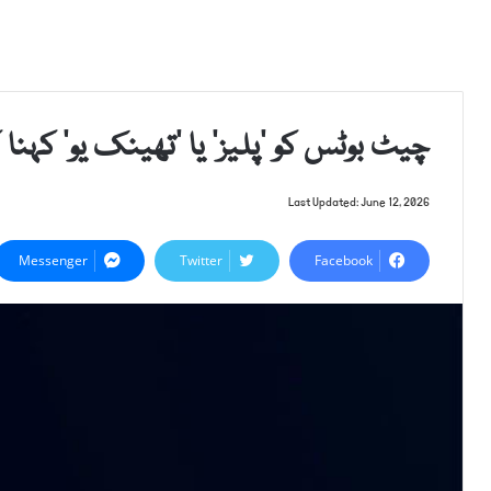
چیٹ بوٹس کو ’پلیز‘ یا ’تھینک یو‘ کہنا
Last Updated: June 12, 2026
Messenger
Twitter
Facebook