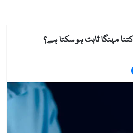
 کتنا مہنگا ثابت ہو سکتا ہے؟