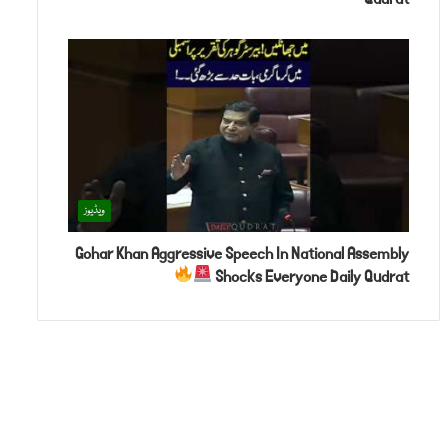
ویڈیوز
Gohar Khan Aggressive Speech In National Assembly
Shocks Everyone Daily Qudrat