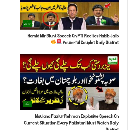
ویڈیوز
Hamid Mir Blunt Speech On PTI Recites Habib Jalib
Powerful Couplet Daily Qudrat
ویڈیوز
Maulana Fazlur Rehman Explosive Speech On
Current Situation Every Pakistani Must Watch Daily
Qudrat