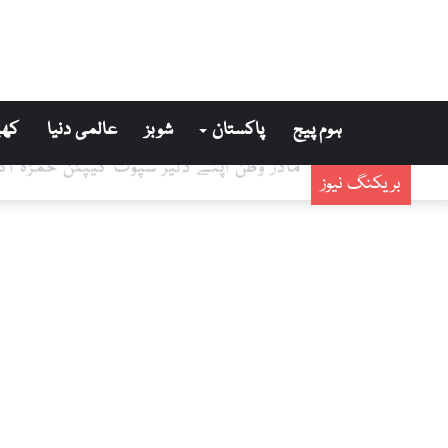
ہوم پیج
پاکستان
شوبز
عالمی دنیا
کھی
مادر وطن اپنے دلیر سپوت کیپٹن حمزہ ا
بریکنگ نیوز