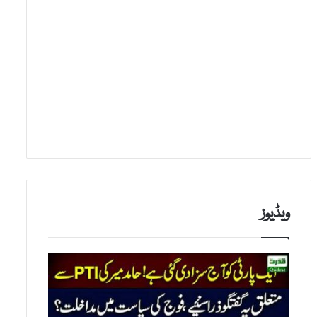
ویڈیوز