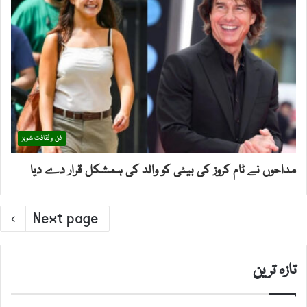
فن و ثقافت شوبز
مداحوں نے ٹام کروز کی بیٹی کو والد کی ہمشکل قرار دے دیا
Next page
تازہ ترین