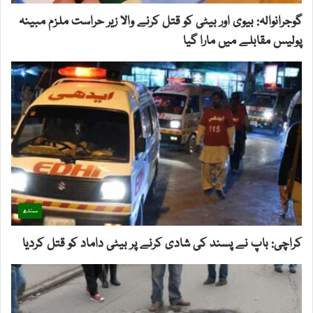
گوجرانوالہ: بیوی اور بیٹی کو قتل کرنے والا زیر حراست ملزم مبینہ
پولیس مقابلے میں مارا گیا
سندھ
کراچی: باپ نے پسند کی شادی کرنے پر بیٹی داماد کو قتل کردیا