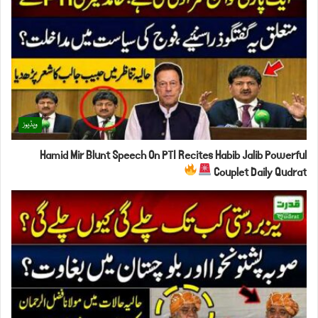
ویڈیوز
Hamid Mir Blunt Speech On PTI Recites Habib Jalib Powerful
Couplet Daily Qudrat