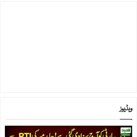
ویڈیوز