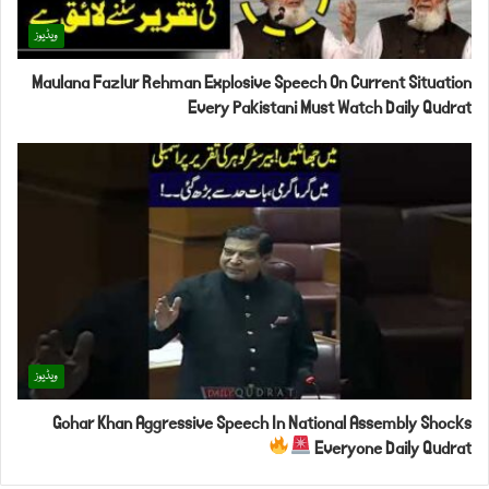
ویڈیوز
Maulana Fazlur Rehman Explosive Speech On Current Situation
Every Pakistani Must Watch Daily Qudrat
ویڈیوز
Gohar Khan Aggressive Speech In National Assembly Shocks
Everyone Daily Qudrat